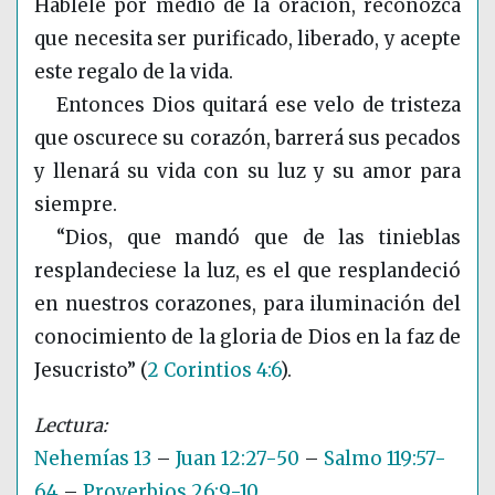
Háblele por medio de la oración, reconozca
que necesita ser purificado, liberado, y acepte
este regalo de la vida.
Entonces Dios quitará ese velo de tristeza
que oscurece su corazón, barrerá sus pecados
y llenará su vida con su luz y su amor para
siempre.
“Dios, que mandó que de las tinieblas
resplandeciese la luz, es el que resplandeció
en nuestros corazones, para iluminación del
conocimiento de la gloria de Dios en la faz de
Jesucristo”
(
2 Corintios 4:6
)
.
Nehemías 13
–
Juan 12:27-50
–
Salmo 119:57-
64
–
Proverbios 26:9-10