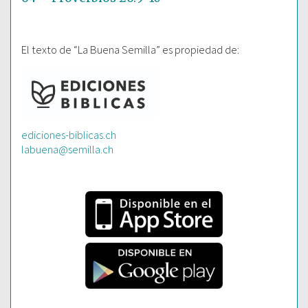
El texto de “La Buena Semilla” es propiedad de:
ediciones-biblicas.ch
labuena@semilla.ch