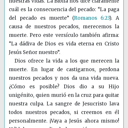
nuestras vidas. La Biblia nos dice claramente
cuál es la consecuencia del pecado: “La paga
del pecado es muerte”
(
Romanos 6:23
)
. A
causa de nuestros pecados, merecemos la
muerte. Pero este versículo también afirma:
“La dádiva de Dios es vida eterna en Cristo
Jesús Señor nuestro”.
Dios ofrece la vida a los que merecen la
muerte. En lugar de castigarnos, perdona
nuestros pecados y nos da una vida nueva.
¿Cómo es posible? Dios dio a su Hijo
unigénito, quien murió en la cruz para quitar
nuestra culpa. La sangre de Jesucristo lava
todos nuestros pecados, si creemos en él
personalmente. ¡Vaya a Jesús ahora mismo!