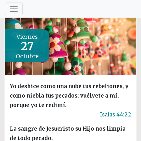
Viernes
27
Octubre
Yo deshice como una nube tus rebeliones, y
como niebla tus pecados; vuélvete a mí,
porque yo te redimí.
Isaías 44:22
La sangre de Jesucristo su Hijo nos limpia
de todo pecado.