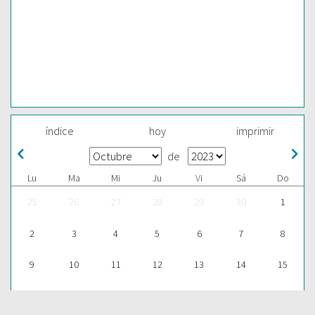
índice
hoy
imprimir
de
Lu
Ma
Mi
Ju
Vi
Sá
Do
25
26
27
28
29
30
1
2
3
4
5
6
7
8
9
10
11
12
13
14
15
16
17
18
19
20
21
22