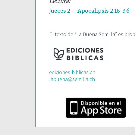
Jueces 2
–
Apocalipsis 2:18-3:6
El texto de “La Buena Semilla” es pro
ediciones-biblicas.ch
labuena@semilla.ch