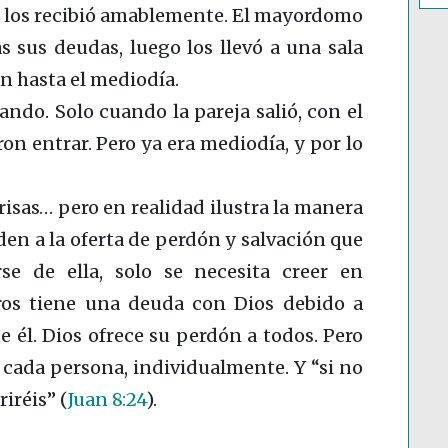
los recibió amablemente. El mayordomo
s sus deudas, luego los llevó a una sala
an hasta el mediodía.
ando. Solo cuando la pareja salió, con el
on entrar. Pero ya era mediodía, y por lo
risas… pero en realidad ilustra la manera
n a la oferta de perdón y salvación que
se de ella, solo se necesita creer en
ros tiene una deuda con Dios debido a
 él. Dios ofrece su perdón a todos. Pero
 cada persona, individualmente. Y “si no
riréis”
(
Juan 8:24
)
.