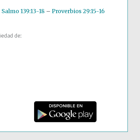
–
Salmo 139:13-18
–
Proverbios 29:15-16
piedad de: