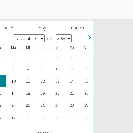
índice
hoy
imprimir
de
u
Ma
Mi
Ju
Vi
Sá
Do
5
26
27
28
29
30
1
3
4
5
6
7
8
10
11
12
13
14
15
6
17
18
19
20
21
22
3
24
25
26
27
28
29
0
31
1
2
3
4
5