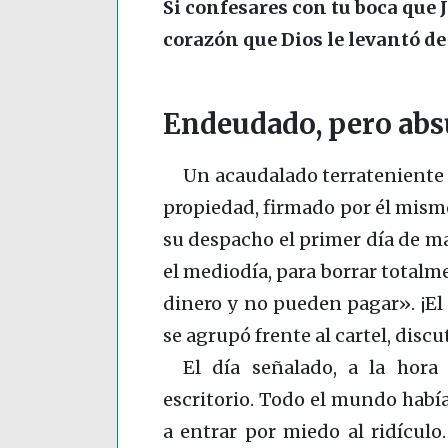
Si confesares con tu boca que J
corazón que Dios le levantó de
Endeudado, pero abs
Un acaudalado terrateniente 
propiedad, firmado por él mismo
su despacho el primer día de m
el mediodía, para borrar totalm
dinero y no pueden pagar». ¡E
se agrupó frente al cartel, discu
El día señalado, a la hora
escritorio. Todo el mundo había
a entrar por miedo al ridículo