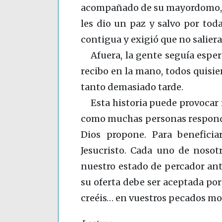
acompañado de su mayordomo, 
les dio un paz y salvo por toda
contigua y exigió que no salier
Afuera, la gente seguía esper
recibo en la mano, todos quisier
tanto demasiado tarde.
Esta historia puede provocar 
como muchas personas responde
Dios propone. Para beneficiar
Jesucristo. Cada uno de nosot
nuestro estado de percador ante
su oferta debe ser aceptada por
creéis… en vuestros pecados mo