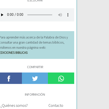
ESCUCHAR
Para aprender más acerca de la Palabra de Dios y
consultar una gran cantidad de temas bíblicos,
visítenos en nuestra págnina web:
EDICIONES BIBLICAS
COMPARTIR
INFORMACIÓN
¿Quiénes somos?
Contacto