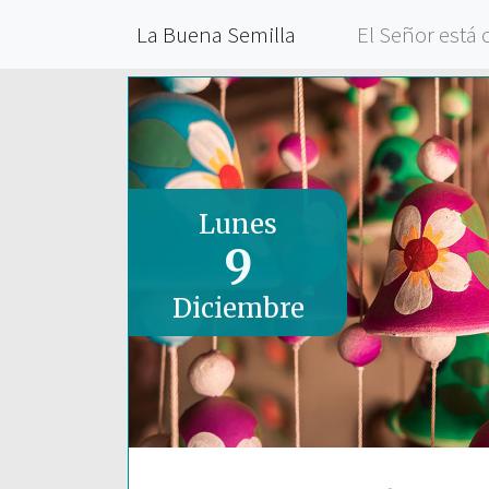
La Buena Semilla
El Señor está 
Lunes
9
Diciembre