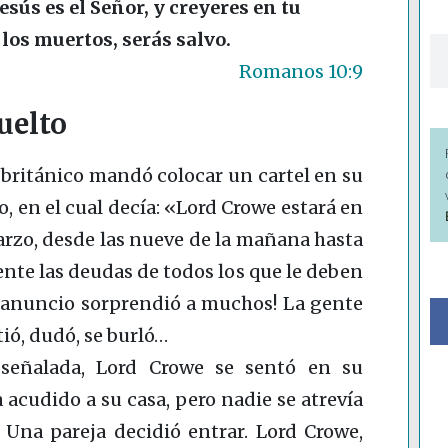
esús es el Señor, y creyeres en tu
 los muertos, serás salvo.
Romanos 10:9
uelto
británico mandó colocar un cartel en su
, en el cual decía: «Lord Crowe estará en
arzo, desde las nueve de la mañana hasta
ente las deudas de todos los que le deben
l anuncio sorprendió a muchos! La gente
tió, dudó, se burló…
 señalada, Lord Crowe se sentó en su
 acudido a su casa, pero nadie se atrevía
. Una pareja decidió entrar. Lord Crowe,