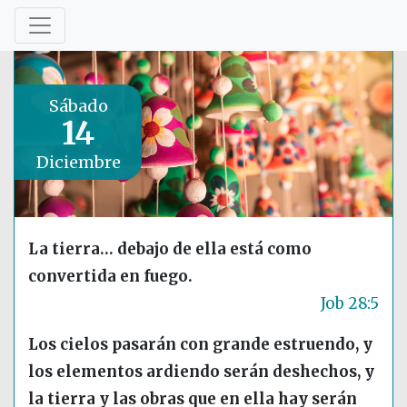
Sábado
14
Diciembre
La tierra… debajo de ella está como
convertida en fuego.
Job 28:5
Los cielos pasarán con grande estruendo, y
los elementos ardiendo serán deshechos, y
la tierra y las obras que en ella hay serán