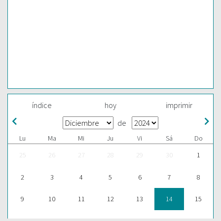
índice
hoy
imprimir
de
Lu
Ma
Mi
Ju
Vi
Sá
Do
25
26
27
28
29
30
1
2
3
4
5
6
7
8
9
10
11
12
13
14
15