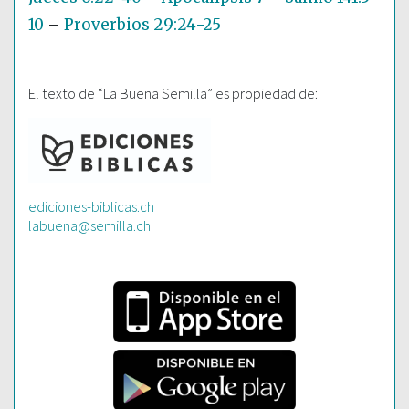
10
–
Proverbios 29:24-25
El texto de “La Buena Semilla” es propiedad de:
ediciones-biblicas.ch
labuena@semilla.ch