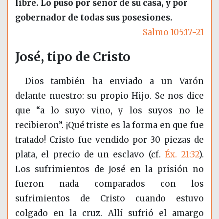
libre. Lo puso por señor de su casa, y por
gobernador de todas sus posesiones.
Salmo 105:17-21
José, tipo de Cristo
Dios también ha enviado a un Varón
delante nuestro: su propio Hijo. Se nos dice
que “a lo suyo vino, y los suyos no le
recibieron”. ¡Qué triste es la forma en que fue
tratado! Cristo fue vendido por 30 piezas de
plata, el precio de un esclavo (cf.
Éx. 21:32
).
Los sufrimientos de José en la prisión no
fueron nada comparados con los
sufrimientos de Cristo cuando estuvo
colgado en la cruz. Allí sufrió el amargo