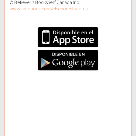
© Believer’s Bookshelf Canada Inc.
www.facebook.com/elsenorestacerca