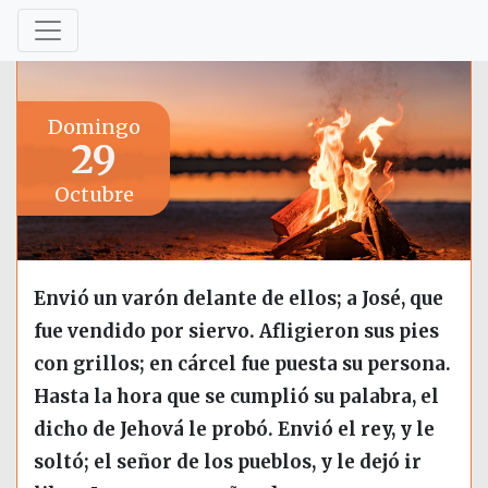
Domingo
29
Octubre
Envió un varón delante de ellos; a José, que
fue vendido por siervo. Afligieron sus pies
con grillos; en cárcel fue puesta su persona.
Hasta la hora que se cumplió su palabra, el
dicho de Jehová le probó. Envió el rey, y le
soltó; el señor de los pueblos, y le dejó ir