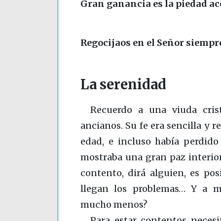
Gran ganancia es la piedad 
Regocijaos en el Señor siempr
La serenidad
Recuerdo a una viuda cris
ancianos. Su fe era sencilla y r
edad, e incluso había perdido 
mostraba una gran paz interior:
contento, dirá alguien, es po
llegan los problemas… Y a m
mucho menos?
Para estar contentos necesi