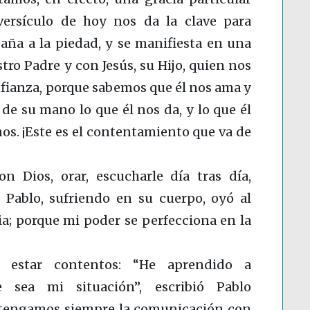
versículo de hoy nos da la clave para
aña a la piedad, y se manifiesta en una
tro Padre y con Jesús, su Hijo, quien nos
onfianza, porque sabemos que él nos ama y
de su mano lo que él nos da, y lo que él
os. ¡Este es el contentamiento que va de
 Dios, orar, escucharle día tras día,
l Pablo, sufriendo en su cuerpo, oyó al
ia; porque mi poder se perfecciona en la
 estar contentos: “He aprendido a
e sea mi situación”, escribió Pablo
antengamos siempre la comunicación con