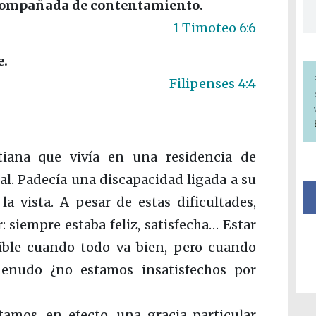
acompañada de contentamiento.
1 Timoteo 6:6
e.
Filipenses 4:4
tiana que vivía en una residencia de
eal. Padecía una discapacidad ligada a su
la vista. A pesar de estas dificultades,
 siempre estaba feliz, satisfecha… Estar
sible cuando todo va bien, pero cuando
enudo ¿no estamos insatisfechos por
tamos, en efecto, una gracia particular