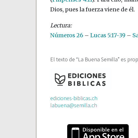
Dios, pues la fuerza viene de él.
Números 26
–
Lucas 5:17-39
–
S
El texto de “La Buena Semilla” es pro
ediciones-biblicas.ch
labuena@semilla.ch