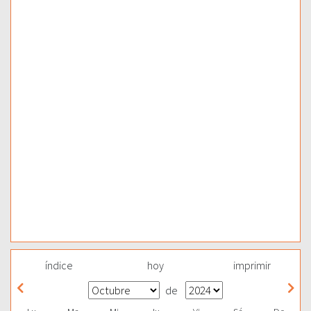
índice
hoy
imprimir
de