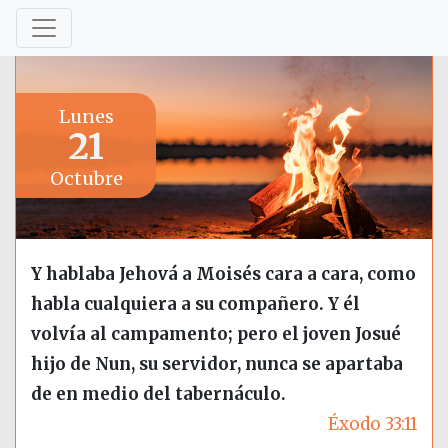
Lunes
21
Octubre
Y hablaba Jehová a Moisés cara a cara, como
habla cualquiera a su compañero. Y él
volvía al campamento; pero el joven Josué
hijo de Nun, su servidor, nunca se apartaba
de en medio del tabernáculo.
Éxodo 33:11