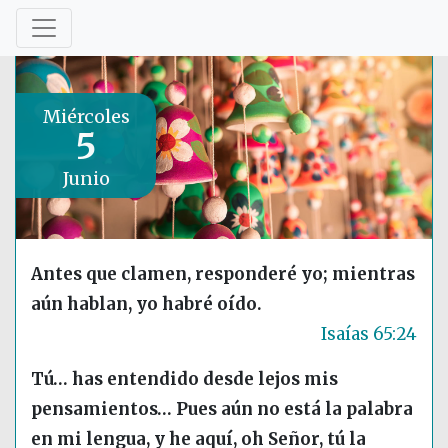
Miércoles
5
Junio
Antes que clamen, responderé yo; mientras
aún hablan, yo habré oído.
Isaías 65:24
Tú… has entendido desde lejos mis
pensamientos… Pues aún no está la palabra
en mi lengua, y he aquí, oh Señor, tú la