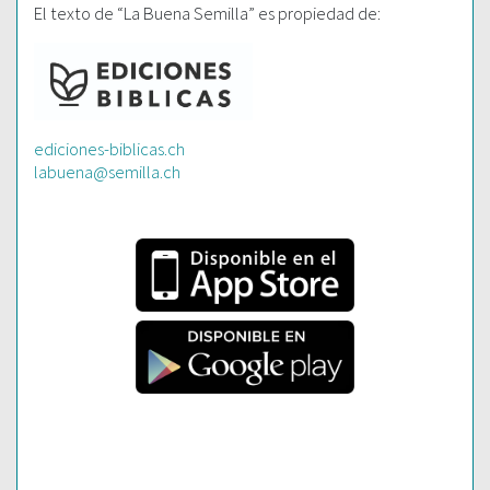
El texto de “La Buena Semilla” es propiedad de:
ediciones-biblicas.ch
labuena@semilla.ch