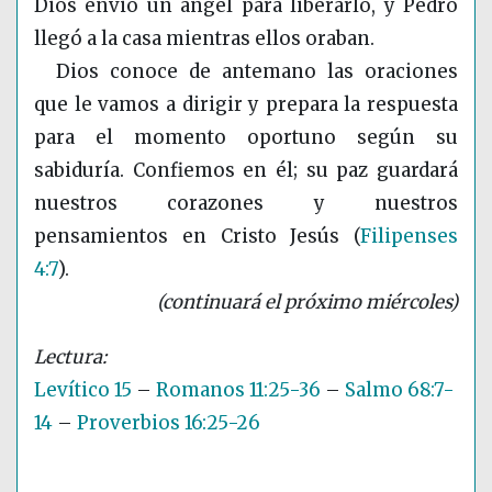
Dios envió un ángel para liberarlo, y Pedro
llegó a la casa mientras ellos oraban.
Dios conoce de antemano las oraciones
que le vamos a dirigir y prepara la respuesta
para el momento oportuno según su
sabiduría. Confiemos en él; su paz guardará
nuestros corazones y nuestros
pensamientos en Cristo Jesús
(
Filipenses
4:7
)
.
(continuará el próximo miércoles)
Levítico 15
–
Romanos 11:25-36
–
Salmo 68:7-
14
–
Proverbios 16:25-26