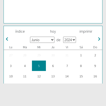
índice
hoy
imprimir
de
Lu
Ma
Mi
Ju
Vi
Sá
Do
27
28
29
30
31
1
2
3
4
5
6
7
8
9
10
11
12
13
14
15
16
17
18
19
20
21
22
23
24
25
26
27
28
29
30