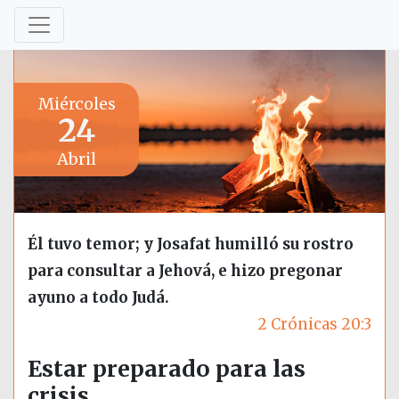
Miércoles
24
Abril
Él tuvo temor; y Josafat humilló su rostro
para consultar a Jehová, e hizo pregonar
ayuno a todo Judá.
2 Crónicas 20:3
Estar preparado para las
crisis