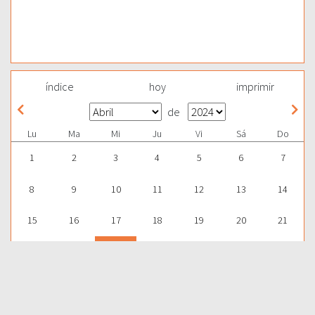
índice
hoy
imprimir
de
Lu
Ma
Mi
Ju
Vi
Sá
Do
1
2
3
4
5
6
7
8
9
10
11
12
13
14
15
16
17
18
19
20
21
22
23
24
25
26
27
28
29
30
1
2
3
4
5