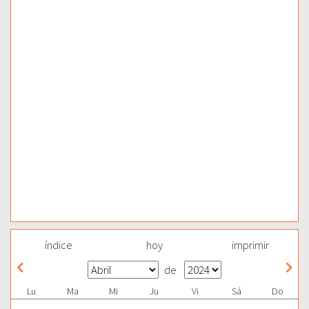
índice
hoy
imprimir
de
Lu
Ma
Mi
Ju
Vi
Sá
Do