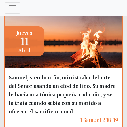
Jueves
11
Abril
Samuel, siendo niño, ministraba delante
del Señor usando un efod de lino. Su madre
le hacía una túnica pequeña cada año, y se
la traía cuando subía con su marido a
ofrecer el sacrificio anual.
1 Samuel 2:18-19