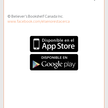
© Believer’s Bookshelf Canada Inc.
www.facebook.com/elsenorestacerca