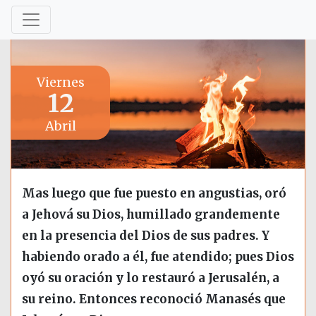
Viernes
12
Abril
Mas luego que fue puesto en angustias, oró
a Jehová su Dios, humillado grandemente
en la presencia del Dios de sus padres. Y
habiendo orado a él, fue atendido; pues Dios
oyó su oración y lo restauró a Jerusalén, a
su reino. Entonces reconoció Manasés que