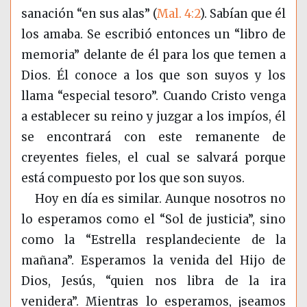
sanación “en sus alas” (
Mal. 4:2
). Sabían que él
los amaba. Se escribió entonces un “libro de
memoria” delante de él para los que temen a
Dios. Él conoce a los que son suyos y los
llama “especial tesoro”. Cuando Cristo venga
a establecer su reino y juzgar a los impíos, él
se encontrará con este remanente de
creyentes fieles, el cual se salvará porque
está compuesto por los que son suyos.
Hoy en día es similar. Aunque nosotros no
lo esperamos como el “Sol de justicia”, sino
como la “Estrella resplandeciente de la
mañana”. Esperamos la venida del Hijo de
Dios, Jesús, “quien nos libra de la ira
venidera”. Mientras lo esperamos, ¡seamos