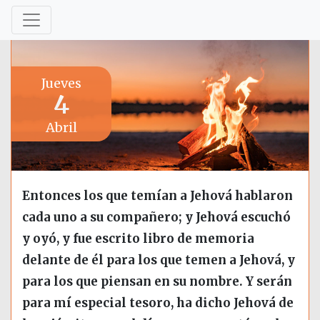
Jueves
4
Abril
Entonces los que temían a Jehová hablaron
cada uno a su compañero; y Jehová escuchó
y oyó, y fue escrito libro de memoria
delante de él para los que temen a Jehová, y
para los que piensan en su nombre. Y serán
para mí especial tesoro, ha dicho Jehová de