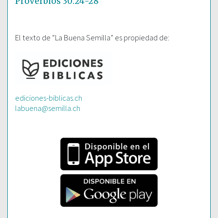
Proverbios 30:24-28
El texto de “La Buena Semilla” es propiedad de:
ediciones-biblicas.ch
labuena@semilla.ch