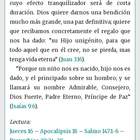
cuyo efecto tranquilizador será de corta
duración. Dios quiere darnos una bendición
mucho más grande, una paz definitiva; quiere
que recibamos concretamente el regalo que
nos ha dado: “su Hijo unigénito, para que
todo aquel que en él cree, no se pierda, mas
tenga vida eterna”
(
Juan 3:16
)
.
“Porque un niño nos es nacido, hijo nos es
dado, y el principado sobre su hombro; y se
llamará su nombre Admirable, Consejero,
Dios Fuerte, Padre Eterno, Príncipe de Paz”
(
Isaías 9:6
)
.
Jueces 16
–
Apocalipsis 18
–
Salmo 147:1-6
–