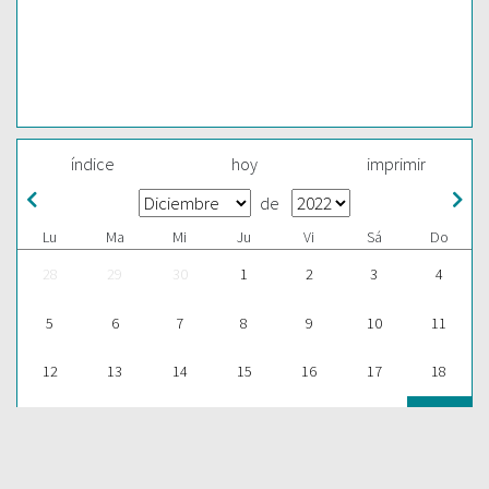
índice
hoy
imprimir
de
Lu
Ma
Mi
Ju
Vi
Sá
Do
28
29
30
1
2
3
4
5
6
7
8
9
10
11
12
13
14
15
16
17
18
19
20
21
22
23
24
25
26
27
28
29
30
31
1