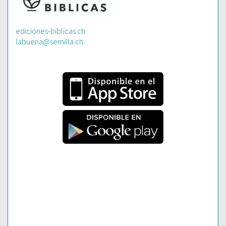
ediciones-biblicas.ch
labuena@semilla.ch