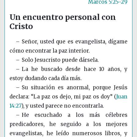
Marcos 5:25-29
Un encuentro personal con
Cristo
– Señor, usted que es evangelista, dígame
cómo encontrar la paz interior.
– Solo Jesucristo puede dársela.
– La he buscado desde hace 10 años, y
estoy dudando cada día más.
– Su situación es anormal, porque Jesús
declara: “La paz os dejo, mi paz os doy”
(
Juan
14:27
)
, y usted parece no encontrarla.
– He escuchado a los más célebres
predicadores, he seguido a los mejores
evangelistas, he leído numerosos libros, y