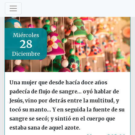
Miércoles
28
Diciembre
Una mujer que desde hacía doce años
padecía de flujo de sangre… oyó hablar de
Jesús, vino por detrás entre la multitud, y
tocó su manto… Y en seguida la fuente de su
sangre se secó; y sintió en el cuerpo que
estaba sana de aquel azote.