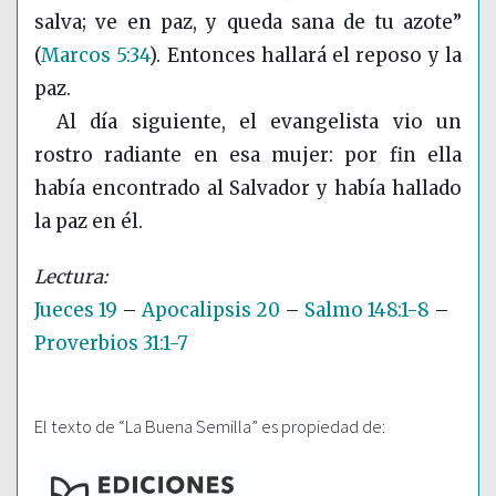
salva; ve en paz, y queda sana de tu azote”
(
Marcos 5:34
)
. Entonces hallará el reposo y la
paz.
Al día siguiente, el evangelista vio un
rostro radiante en esa mujer: por fin ella
había encontrado al Salvador y había hallado
la paz en él.
Jueces 19
–
Apocalipsis 20
–
Salmo 148:1-8
–
Proverbios 31:1-7
El texto de “La Buena Semilla” es propiedad de: