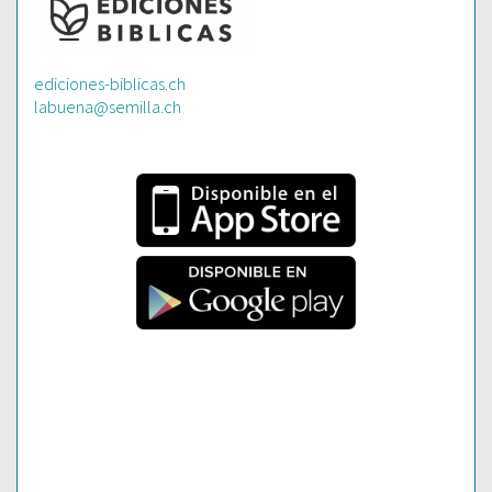
ediciones-biblicas.ch
labuena@semilla.ch