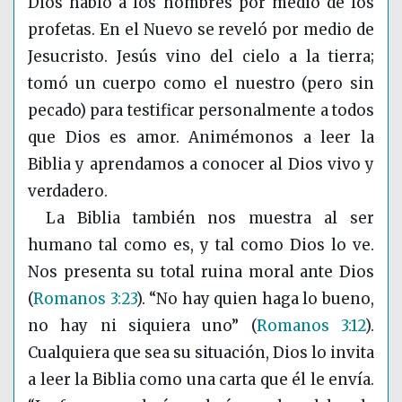
Dios habló a los hombres por medio de los
profetas. En el Nuevo se reveló por medio de
Jesucristo. Jesús vino del cielo a la tierra;
tomó un cuerpo como el nuestro (pero sin
pecado) para testificar personalmente a todos
que Dios es amor. Animémonos a leer la
Biblia y aprendamos a conocer al Dios vivo y
verdadero.
La Biblia también nos muestra al ser
humano tal como es, y tal como Dios lo ve.
Nos presenta su total ruina moral ante Dios
(
Romanos 3:23
)
. “No hay quien haga lo bueno,
no hay ni siquiera uno”
(
Romanos 3:12
)
.
Cualquiera que sea su situación, Dios lo invita
a leer la Biblia como una carta que él le envía.