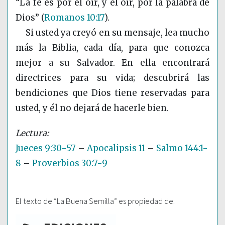
“La fe es por el oír, y el oír, por la palabra de
Dios”
(
Romanos 10:17
)
.
Si usted ya creyó en su mensaje, lea mucho
más la Biblia, cada día, para que conozca
mejor a su Salvador. En ella encontrará
directrices para su vida; descubrirá las
bendiciones que Dios tiene reservadas para
usted, y él no dejará de hacerle bien.
Jueces 9:30-57
–
Apocalipsis 11
–
Salmo 144:1-
8
–
Proverbios 30:7-9
El texto de “La Buena Semilla” es propiedad de: