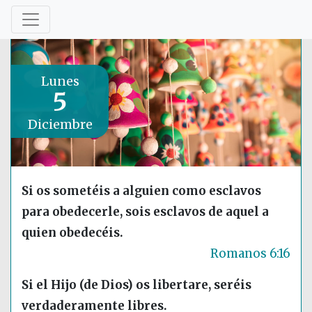
Lunes
5
Diciembre
Si os sometéis a alguien como esclavos
para obedecerle, sois esclavos de aquel a
quien obedecéis.
Romanos 6:16
Si el Hijo (de Dios) os libertare, seréis
verdaderamente libres.