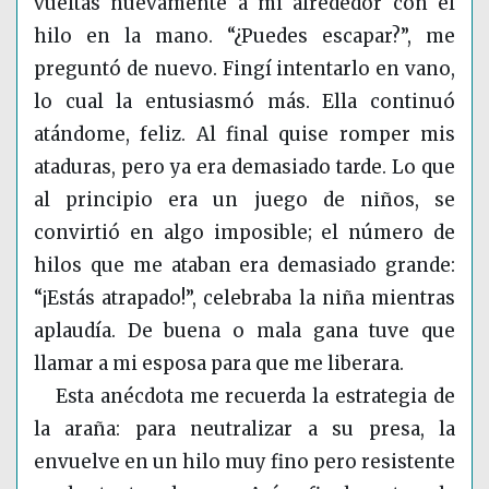
vueltas nuevamente a mi alrededor con el
hilo en la mano. “¿Puedes escapar?”, me
preguntó de nuevo. Fingí intentarlo en vano,
lo cual la entusiasmó más. Ella continuó
atándome, feliz. Al final quise romper mis
ataduras, pero ya era demasiado tarde. Lo que
al principio era un juego de niños, se
convirtió en algo imposible; el número de
hilos que me ataban era demasiado grande:
“¡Estás atrapado!”, celebraba la niña mientras
aplaudía. De buena o mala gana tuve que
llamar a mi esposa para que me liberara.
Esta anécdota me recuerda la estrategia de
la araña: para neutralizar a su presa, la
envuelve en un hilo muy fino pero resistente