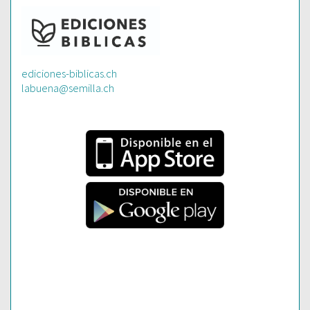
ediciones-biblicas.ch
labuena@semilla.ch