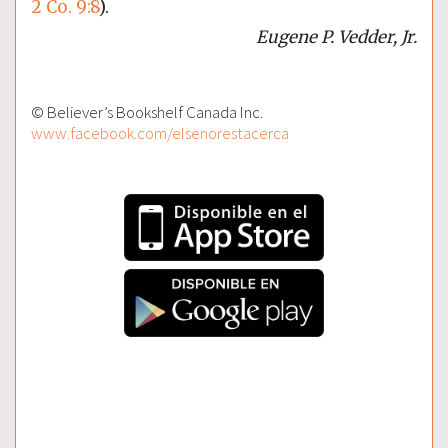
2 Co. 9:8
)
.
Eugene P. Vedder, Jr.
© Believer’s Bookshelf Canada Inc.
www.facebook.com/elsenorestacerca