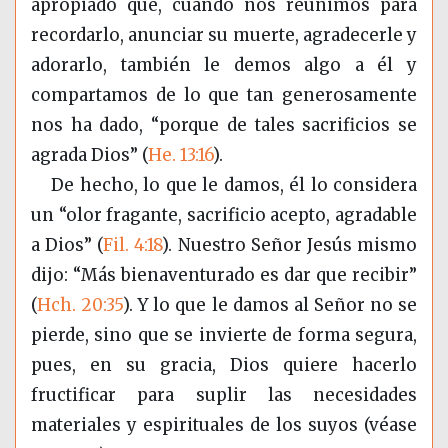
apropiado que, cuando nos reunimos para
recordarlo, anunciar su muerte, agradecerle y
adorarlo, también le demos algo a él y
compartamos de lo que tan generosamente
nos ha dado, “porque de tales sacrificios se
agrada Dios” (
He. 13:16
).
De hecho, lo que le damos, él lo considera
un “olor fragante, sacrificio acepto, agradable
a Dios” (
Fil. 4:18
). Nuestro Señor Jesús mismo
dijo: “Más bienaventurado es dar que recibir”
(
Hch. 20:35
). Y lo que le damos al Señor no se
pierde, sino que se invierte de forma segura,
pues, en su gracia, Dios quiere hacerlo
fructificar para suplir las necesidades
materiales y espirituales de los suyos
(véase