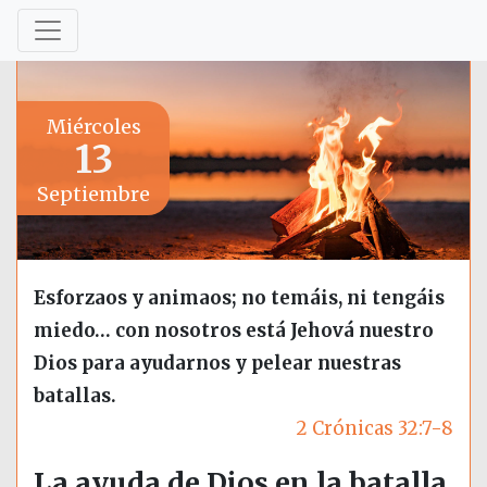
Miércoles
13
Septiembre
Esforzaos y animaos; no temáis, ni tengáis
miedo… con nosotros está Jehová nuestro
Dios para ayudarnos y pelear nuestras
batallas.
2 Crónicas 32:7-8
La ayuda de Dios en la batalla