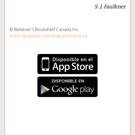
S. J. Faulkner
© Believer’s Bookshelf Canada Inc.
www.facebook.com/elsenorestacerca