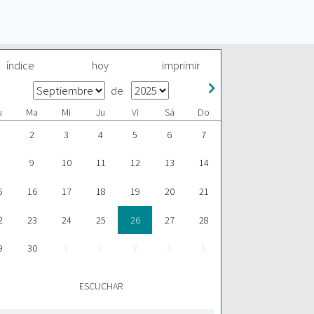
índice
hoy
imprimir
de
u
Ma
Mi
Ju
Vi
Sá
Do
2
3
4
5
6
7
9
10
11
12
13
14
5
16
17
18
19
20
21
2
23
24
25
26
27
28
9
30
1
2
3
4
5
ESCUCHAR