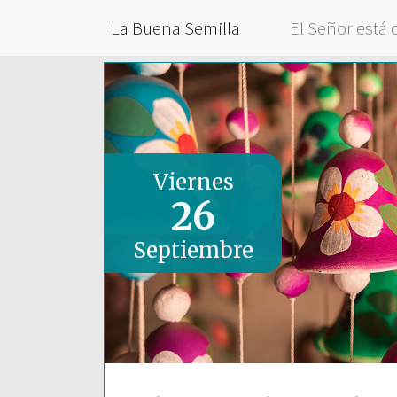
La Buena Semilla
El Señor está 
Viernes
26
Septiembre