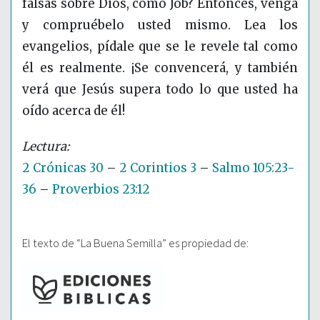
falsas sobre Dios, como Job? Entonces, venga
y compruébelo usted mismo. Lea los
evangelios, pídale que se le revele tal como
él es realmente. ¡Se convencerá, y también
verá que Jesús supera todo lo que usted ha
oído acerca de él!
2 Crónicas 30
–
2 Corintios 3
–
Salmo 105:23-
36
–
Proverbios 23:12
El texto de “La Buena Semilla” es propiedad de: