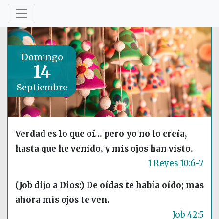
Domingo
14
Septiembre
Verdad es lo que oí… pero yo no lo creía,
hasta que he venido, y mis ojos han visto.
1 Reyes 10:6-7
(Job dijo a Dios:) De oídas te había oído; mas
ahora mis ojos te ven.
Job 42:5