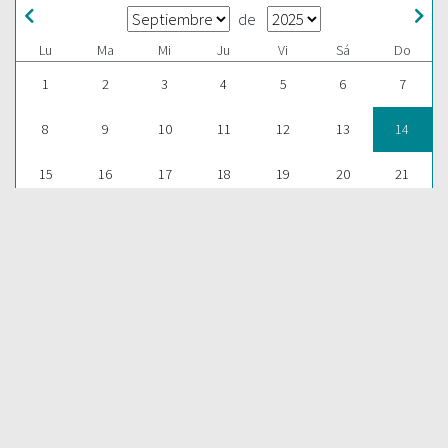
de
Lu
Ma
Mi
Ju
Vi
Sá
Do
1
2
3
4
5
6
7
8
9
10
11
12
13
14
15
16
17
18
19
20
21
22
23
24
25
26
27
28
29
30
1
2
3
4
5
ESCUCHAR