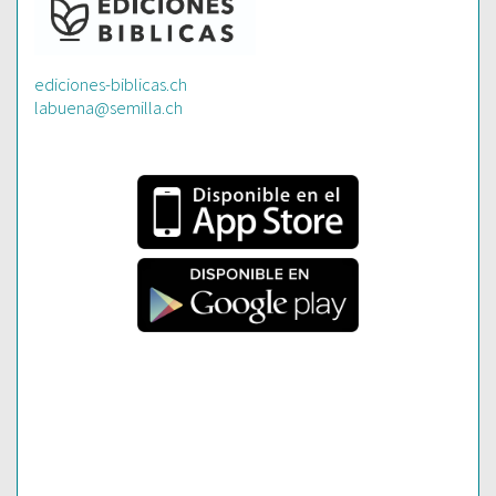
ediciones-biblicas.ch
labuena@semilla.ch