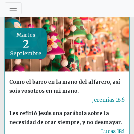
Martes
2
Septiembre
Como el barro en la mano del alfarero, así
sois vosotros en mi mano.
Jeremías 18:6
Les refirió Jesús una parábola sobre la
necesidad de orar siempre, y no desmayar.
Lucas 18:1