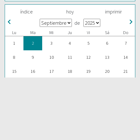
índice
hoy
imprimir
de
Lu
Ma
Mi
Ju
Vi
Sá
Do
1
2
3
4
5
6
7
8
9
10
11
12
13
14
15
16
17
18
19
20
21
22
23
24
25
26
27
28
29
30
1
2
3
4
5
ESCUCHAR