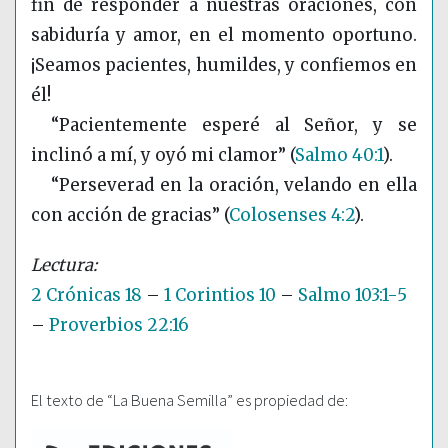
fin de responder a nuestras oraciones, con
sabiduría y amor, en el momento oportuno.
¡Seamos pacientes, humildes, y confiemos en
él!
“Pacientemente esperé al Señor, y se
inclinó a mí, y oyó mi clamor”
(
Salmo 40:1
)
.
“Perseverad en la oración, velando en ella
con acción de gracias”
(
Colosenses 4:2
)
.
2 Crónicas 18
–
1 Corintios 10
–
Salmo 103:1-5
–
Proverbios 22:16
El texto de “La Buena Semilla” es propiedad de: