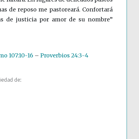
uas de reposo me pastoreará. Confortará
s de justicia por amor de su nombre”
mo 107:10-16
–
Proverbios 24:3-4
piedad de: