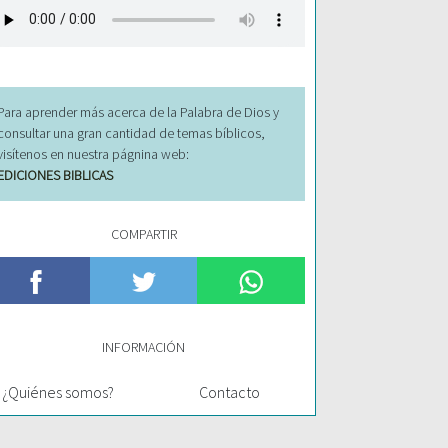
Para aprender más acerca de la Palabra de Dios y
consultar una gran cantidad de temas bíblicos,
visítenos en nuestra págnina web:
EDICIONES BIBLICAS
COMPARTIR
INFORMACIÓN
¿Quiénes somos?
Contacto