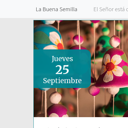
La Buena Semilla
El Señor está 
Jueves
25
Septiembre