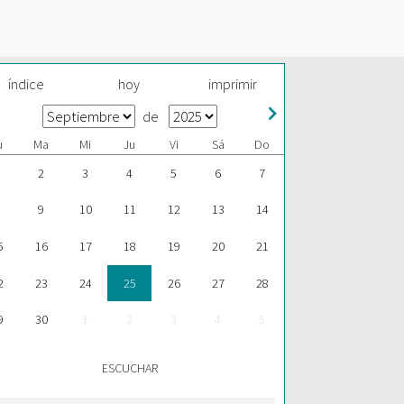
índice
hoy
imprimir
de
u
Ma
Mi
Ju
Vi
Sá
Do
2
3
4
5
6
7
9
10
11
12
13
14
5
16
17
18
19
20
21
2
23
24
25
26
27
28
9
30
1
2
3
4
5
ESCUCHAR