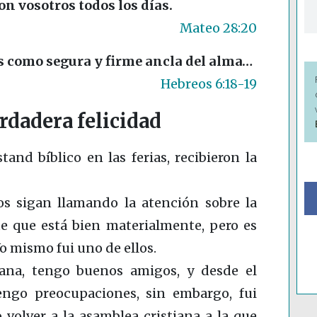
con vosotros todos los días.
Mateo 28:20
s como segura y firme ancla del alma…
Hebreos 6:18-19
rdadera felicidad
and bíblico en las ferias, recibieron la
s sigan llamando la atención sobre la
 que está bien materialmente, pero es
o mismo fui uno de ellos.
iana, tengo buenos amigos, y desde el
engo preocupaciones, sin embargo, fui
 volver a la asamblea cristiana a la que