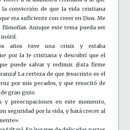
 la convicción de que la vida cristiana
que era suficiente con creer en Dios. Me
y filosofías. Aunque este tema pueda ser
inútil.
os años tuve una crisis y estaba
e por la fe cristiana y descubrí que el
que puede salvar y redimir. ¡Esta firme
anza! La certeza de que Jesucristo es el
cruz por mis pecados, y que resucitó de
 de gran gozo.
s y preocupaciones en este momento,
n seguridad por la vida, y hará crecer al
lmente».
me faltará. En lugares de delicados pastos