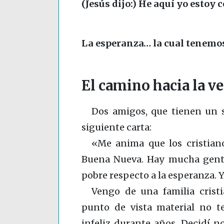
(Jesús dijo:) He aquí yo estoy 
La esperanza… la cual tenemo
El camino hacia la ve
Dos amigos, que tienen un st
siguiente carta:
«Me anima que los cristiano
Buena Nueva. Hay mucha gente
pobre respecto a la esperanza. Y
Vengo de una familia crist
punto de vista material no t
infeliz durante años. Decidí no