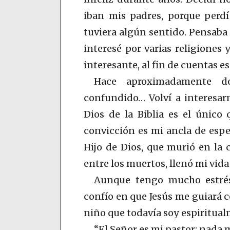
iban mis padres, porque perdí
tuviera algún sentido. Pensaba 
interesé por varias religiones 
interesante, al fin de cuentas es 
Hace aproximadamente d
confundido… Volví a interesarm
Dios de la Biblia es el único 
convicción es mi ancla de esper
Hijo de Dios, que murió en la 
entre los muertos, llenó mi vida
Aunque tengo mucho estré
confío en que Jesús me guiará co
niño que todavía soy espiritua
“El Señor es mi pastor; nada 