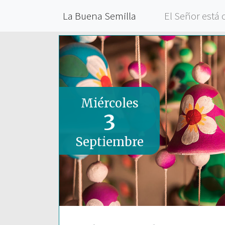
La Buena Semilla
El Señor está 
Miércoles
3
Septiembre