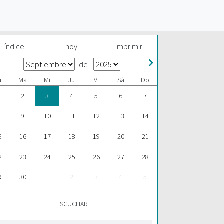
índice
hoy
imprimir
de
u
Ma
Mi
Ju
Vi
Sá
Do
2
3
4
5
6
7
9
10
11
12
13
14
5
16
17
18
19
20
21
2
23
24
25
26
27
28
9
30
1
2
3
4
5
ESCUCHAR