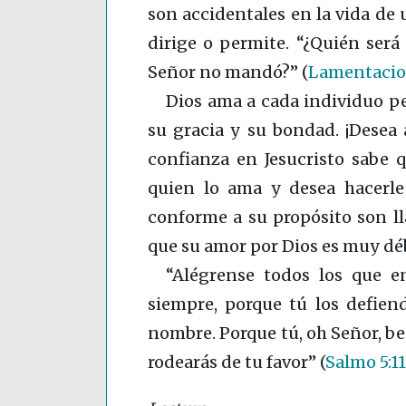
son accidentales en la vida de
dirige o permite. “¿Quién será
Señor no mandó?”
(
Lamentacion
Dios ama a cada individuo p
su gracia y su bondad. ¡Desea 
confianza en Jesucristo sabe q
quien lo ama y desea hacerle
conforme a su propósito son 
que su amor por Dios es muy déb
“Alégrense todos los que en
siempre, porque tú los defien
nombre. Porque tú, oh Señor, be
rodearás de tu favor”
(
Salmo 5:11