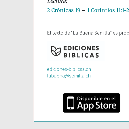
2 Crónicas 19
–
1 Corintios 11:1-
El texto de “La Buena Semilla” es pro
ediciones-biblicas.ch
labuena@semilla.ch