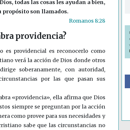
ios, todas las cosas les ayudan a bien,
su propósito son llamados.
Romanos 8:28
abra providencia?
o es providencial es reconocerlo como
tiano verá la acción de Dios donde otros
 dirige soberanamente, con autoridad,
circunstancias por las que pasan sus
labra «providencia», ella afirma que Dios
Estos siempre se preguntan por la acción
nera como provee para sus necesidades y
cristiano sabe que las circunstancias no