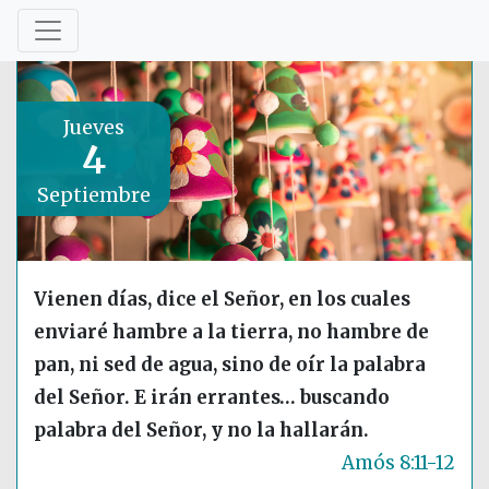
Jueves
4
Septiembre
Vienen días, dice el Señor, en los cuales
enviaré hambre a la tierra, no hambre de
pan, ni sed de agua, sino de oír la palabra
del Señor. E irán errantes… buscando
palabra del Señor, y no la hallarán.
Amós 8:11-12