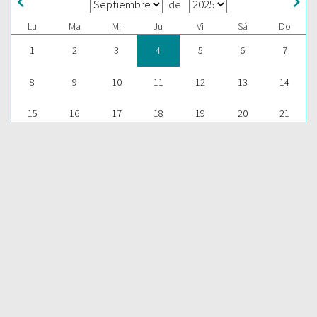
de
Lu
Ma
Mi
Ju
Vi
Sá
Do
1
2
3
4
5
6
7
8
9
10
11
12
13
14
15
16
17
18
19
20
21
22
23
24
25
26
27
28
29
30
1
2
3
4
5
ESCUCHAR