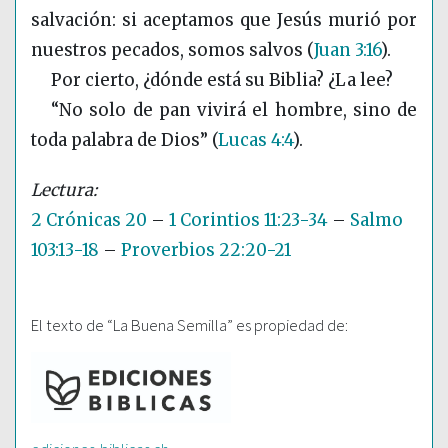
salvación: si aceptamos que Jesús murió por
nuestros pecados, somos salvos
(
Juan 3:16
)
.
Por cierto, ¿dónde está su Biblia? ¿La lee?
“No solo de pan vivirá el hombre, sino de
toda palabra de Dios”
(
Lucas 4:4
)
.
2 Crónicas 20
–
1 Corintios 11:23-34
–
Salmo
103:13-18
–
Proverbios 22:20-21
El texto de “La Buena Semilla” es propiedad de: