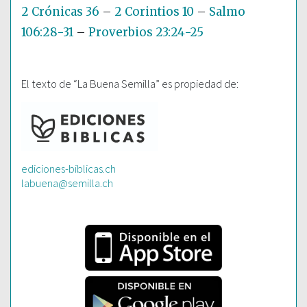
2 Crónicas 36
–
2 Corintios 10
–
Salmo
106:28-31
–
Proverbios 23:24-25
El texto de “La Buena Semilla” es propiedad de:
ediciones-biblicas.ch
labuena@semilla.ch