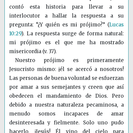
contó esta historia para llevar a su
interlocutor a hallar la respuesta a su
pregunta: “¿Y quién es mi prójimo?”
(
Lucas
10:29
)
. La respuesta surge de forma natural:
mi prójimo es el que me ha mostrado
misericordia (v. 37).
Nuestro prójimo es primeramente
Jesucristo mismo: ¡él se acercó a nosotros!
Las personas de buena voluntad se esfuerzan
por amar a sus semejantes y creen que así
obedecen el mandamiento de Dios. Pero
debido a nuestra naturaleza pecaminosa, a
menudo somos incapaces de amar
desinteresada y fielmente. Solo uno pudo
hacerlo, ¡Jesús! Él vino del cielo para