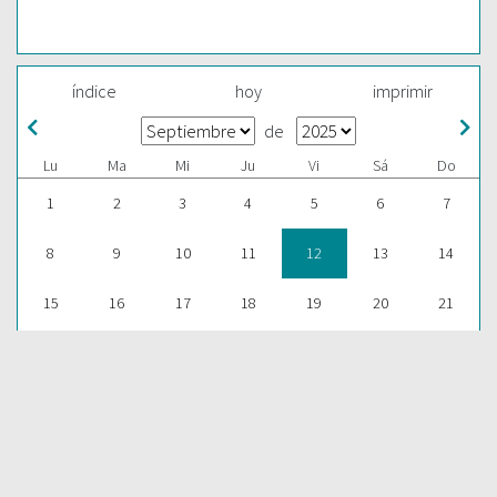
índice
hoy
imprimir
de
Lu
Ma
Mi
Ju
Vi
Sá
Do
1
2
3
4
5
6
7
8
9
10
11
12
13
14
15
16
17
18
19
20
21
22
23
24
25
26
27
28
29
30
1
2
3
4
5
ESCUCHAR