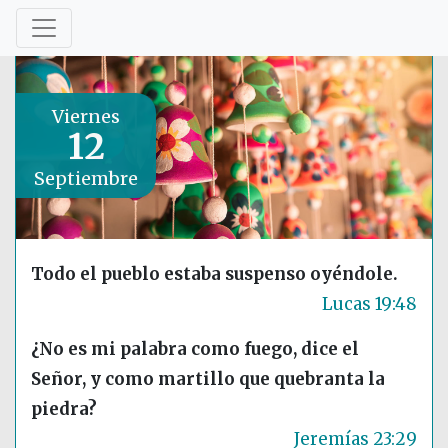
Viernes
12
Septiembre
Todo el pueblo estaba suspenso oyéndole.
Lucas 19:48
¿No es mi palabra como fuego, dice el
Señor, y como martillo que quebranta la
piedra?
Jeremías 23:29