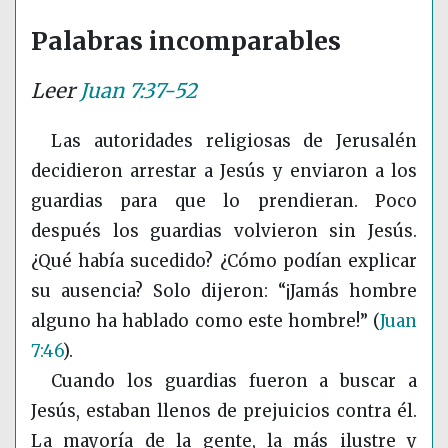
Palabras incomparables
Leer
Juan 7:37-52
Las autoridades religiosas de Jerusalén
decidieron arrestar a Jesús y enviaron a los
guardias para que lo prendieran. Poco
después los guardias volvieron sin Jesús.
¿Qué había sucedido? ¿Cómo podían explicar
su ausencia? Solo dijeron: “¡Jamás hombre
alguno ha hablado como este hombre!”
(
Juan
7:46
)
.
Cuando los guardias fueron a buscar a
Jesús, estaban llenos de prejuicios contra él.
La mayoría de la gente, la más ilustre y