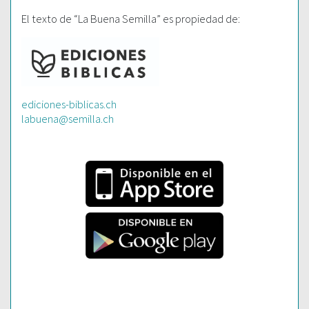
El texto de “La Buena Semilla” es propiedad de:
ediciones-biblicas.ch
labuena@semilla.ch