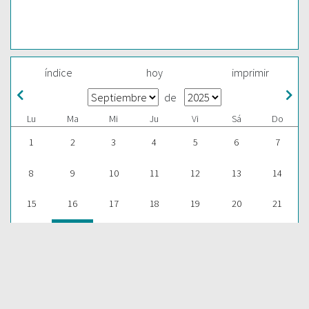
índice
hoy
imprimir
de
Lu
Ma
Mi
Ju
Vi
Sá
Do
1
2
3
4
5
6
7
8
9
10
11
12
13
14
15
16
17
18
19
20
21
22
23
24
25
26
27
28
29
30
1
2
3
4
5
ESCUCHAR