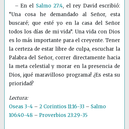
– En el
Salmo 27:4
, el rey David escribió:
“
Una cosa
he demandado al Señor, esta
buscaré; que esté yo en la casa del Señor
todos los días de mi vida”. Una vida con Dios
es lo más importante para el creyente. Tener
la certeza de estar libre de culpa, escuchar la
Palabra del Señor, correr directamente hacia
la meta celestial y morar en la presencia de
Dios, ¡qué maravilloso programa! ¿Es esta su
prioridad?
Oseas 3-4
–
2 Corintios 11:16-33
–
Salmo
106:40-48
–
Proverbios 23:29-35