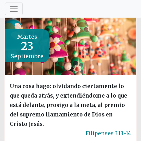
Martes
23
Septiembre
Una cosa hago: olvidando ciertamente lo
que queda atrás, y extendiéndome a lo que
está delante, prosigo a la meta, al premio
del supremo llamamiento de Dios en
Cristo Jesús.
Filipenses 3:13-14