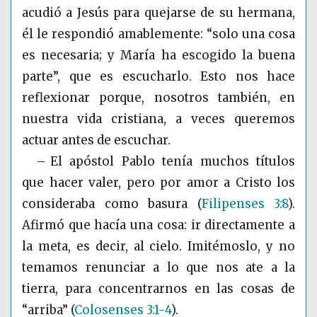
acudió a Jesús para quejarse de su hermana,
él le respondió amablemente: “
solo una cosa
es necesaria; y María ha escogido la buena
parte”, que es escucharlo. Esto nos hace
reflexionar porque, nosotros también, en
nuestra vida cristiana, a veces queremos
actuar antes de escuchar.
– El apóstol Pablo tenía muchos títulos
que hacer valer, pero por amor a Cristo los
consideraba como basura
(
Filipenses 3:8
)
.
Afirmó que hacía
una cosa
: ir directamente a
la meta, es decir, al cielo. Imitémoslo, y no
temamos renunciar a lo que nos ate a la
tierra, para concentrarnos en las cosas de
“arriba”
(
Colosenses 3:1-4
)
.