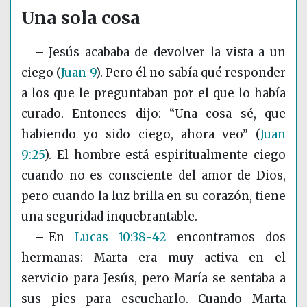
Una sola cosa
– Jesús acababa de devolver la vista a un
ciego
(
Juan 9
)
. Pero él no sabía qué responder
a los que le preguntaban por el que lo había
curado. Entonces dijo: “
Una cosa sé
, que
habiendo yo sido ciego, ahora veo”
(
Juan
9:25
)
. El hombre está espiritualmente ciego
cuando no es consciente del amor de Dios,
pero cuando la luz brilla en su corazón, tiene
una seguridad inquebrantable.
– En
Lucas 10:38-42
encontramos dos
hermanas: Marta era muy activa en el
servicio para Jesús, pero María se sentaba a
sus pies para escucharlo. Cuando Marta