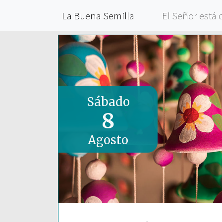
La Buena Semilla
El Señor está 
Sábado
8
Agosto