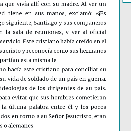
da que vivía allí con su madre. Al ver un
ted tiene en sus manos, exclamó: «¡Es
go siguiente, Santiago y sus compañeros
 la sala de reuniones, y ver al oficial
rvicio. Este cristiano había creído en el
esucristo y reconocía como sus hermanos
partían esta misma fe.
 hacía este cristiano para conciliar su
 su vida de soldado de un país en guerra.
deologías de los dirigentes de su país.
 para evitar que sus hombres cometieran
 la última palabra entre él y los pocos
idos en torno a su Señor Jesucristo, eran
s o alemanes.