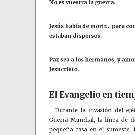
No es vuestra la guerra.
Jesús había de morir… para con
estaban dispersos.
Paz sea a los hermanos, y amor
Jesucristo.
El Evangelio en tiem
Durante la invasión del ejé
Guerra Mundial, la línea de 
pequeña casa en el suroeste. 