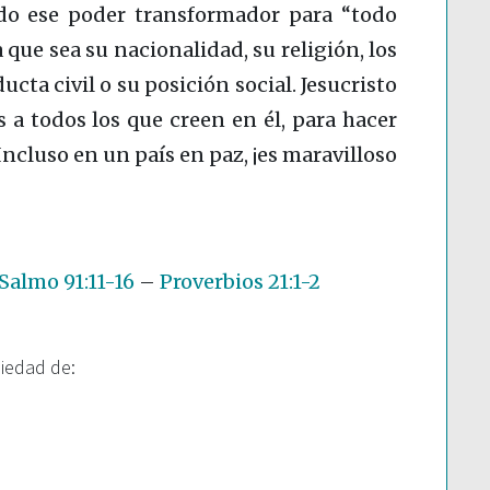
do ese poder transformador para “todo
a que sea su nacionalidad, su religión, los
ta civil o su posición social. Jesucristo
 a todos los que creen en él, para hacer
ncluso en un país en paz, ¡es maravilloso
Salmo 91:11-16
–
Proverbios 21:1-2
piedad de: