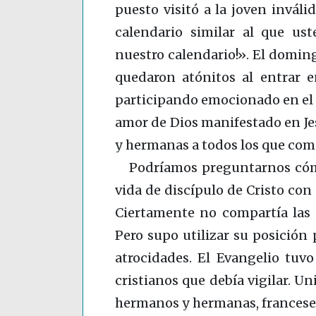
puesto visitó a la joven inváli
calendario similar al que us
nuestro calendario!». El domin
quedaron atónitos al entrar en
participando emocionado en el se
amor de Dios manifestado en J
y hermanas a todos los que com
Podríamos preguntarnos cómo
vida de discípulo de Cristo con
Ciertamente no compartía las i
Pero supo utilizar su posición
atrocidades. El Evangelio tuvo
cristianos que debía vigilar. Un
hermanos y hermanas, francese