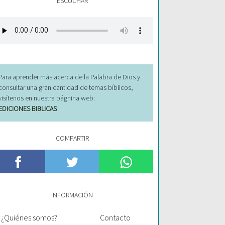
ESCUCHAR
Para aprender más acerca de la Palabra de Dios y
consultar una gran cantidad de temas bíblicos,
visítenos en nuestra págnina web:
EDICIONES BIBLICAS
COMPARTIR
INFORMACIÓN
¿Quiénes somos?
Contacto