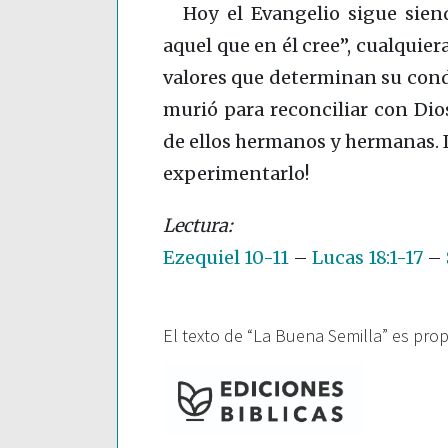
Hoy el Evangelio sigue sien
aquel que en él cree”, cualquier
valores que determinan su conduc
murió para reconciliar con Dios
de ellos hermanos y hermanas. I
experimentarlo!
Ezequiel 10-11
–
Lucas 18:1-17
–
El texto de “La Buena Semilla” es pro