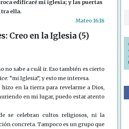
 roca edificaré mi iglesia; y las puertas
ra ella.
Mateo 16:18
: Creo en la Iglesia (5)
o no sabe a cuál ir. Eso también es cierto
ice: “mi Iglesia”, y esto me interesa.
hizo en la tierra para revelarme a Dios,
muriendo en mi lugar, puedo estar atento
e se celebran cultos religiosos, ni la
ión concreta. Tampoco es un grupo que