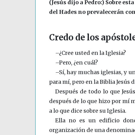
(Jesús dijo a Pedro:) Sobre esta
del Hades no prevalecerán cont
Credo de los apóstoles
–¿Cree usted en la Iglesia?
–Pero, ¿en cuál?
–Sí, hay muchas iglesias, y un
para mí, pero en la Biblia Jesús d
Después de todo lo que Jesús 
después de lo que hizo por mí 
a lo que dice sobre su Iglesia.
Ella no es un edificio dond
organización de una denominac