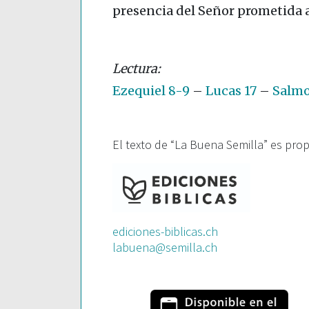
presencia del Señor prometida 
Ezequiel 8-9
–
Lucas 17
–
Salmo
El texto de “La Buena Semilla” es pro
ediciones-biblicas.ch
labuena@semilla.ch