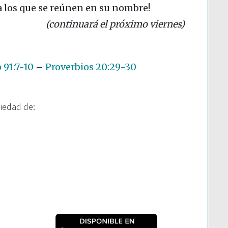
a los que se reúnen en su nombre!
(continuará el próximo viernes)
 91:7-10
–
Proverbios 20:29-30
piedad de: