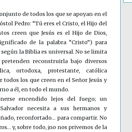
 conjunto de todos los que se apoyan en el
ol Pedro: “Tú eres el Cristo, el Hijo del
stos creen que Jesús es el Hijo de Dios,
ignificado de la palabra “Cristo”) para
 según la Biblia es universal. No se limita
retenden reconstruirla bajo diversos
ica, ortodoxa, protestante, católica
 todos los que creen en el Señor Jesús y
rno a él, en todo el mundo.
erse encendido lejos del fuego; un
u Salvador necesita a sus hermanos y
eñado, reconfortado… para compartir. No
os… y, sobre todo, ¡no nos privemos de la