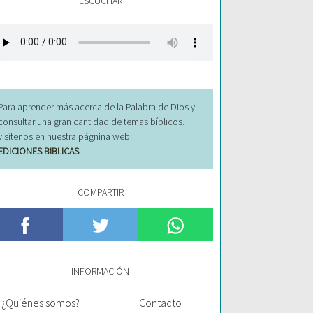
ESCUCHAR
Para aprender más acerca de la Palabra de Dios y
consultar una gran cantidad de temas bíblicos,
visítenos en nuestra págnina web:
EDICIONES BIBLICAS
COMPARTIR
INFORMACIÓN
¿Quiénes somos?
Contacto