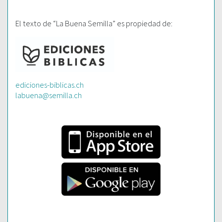
El texto de “La Buena Semilla” es propiedad de:
ediciones-biblicas.ch
labuena@semilla.ch