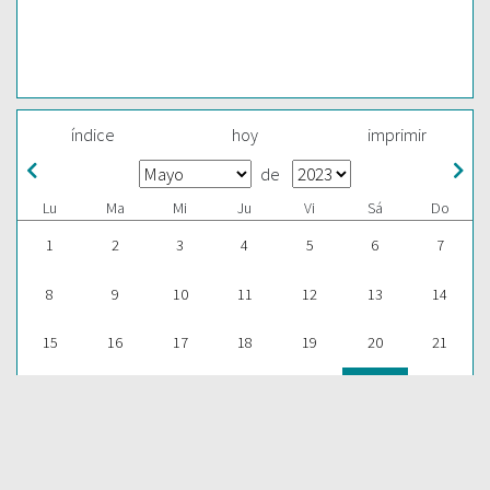
índice
hoy
imprimir
de
Lu
Ma
Mi
Ju
Vi
Sá
Do
1
2
3
4
5
6
7
8
9
10
11
12
13
14
15
16
17
18
19
20
21
22
23
24
25
26
27
28
29
30
31
1
2
3
4