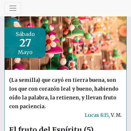
Sábado
27
Mayo
(La semilla) que cayó en tierra buena, son
los que con corazón leal y bueno, habiendo
oído la palabra, la retienen, y llevan fruto
con paciencia.
Lucas 8:15
, V. M.
El fruto del Espíritu (5)