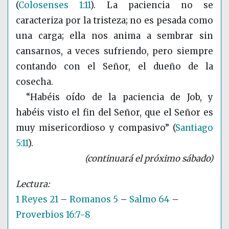
(
Colosenses 1:11
)
. La paciencia no se
caracteriza por la tristeza; no es pesada como
una carga; ella nos anima a sembrar sin
cansarnos, a veces sufriendo, pero siempre
contando con el Señor, el dueño de la
cosecha.
“Habéis oído de la paciencia de Job, y
habéis visto el fin del Señor, que el Señor es
muy misericordioso y compasivo”
(
Santiago
5:11
)
.
(continuará el próximo sábado)
1 Reyes 21
–
Romanos 5
–
Salmo 64
–
Proverbios 16:7-8