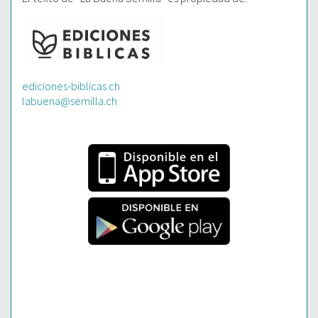
ediciones-biblicas.ch
labuena@semilla.ch