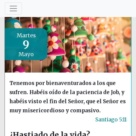
Martes
9
Mayo
Tenemos por bienaventurados a los que
sufren. Habéis oído de la paciencia de Job, y
habéis visto el fin del Señor, que el Señor es
muy misericordioso y compasivo.
Santiago 5:11
¿Hastiado de la vida?