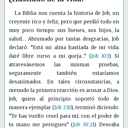
La Biblia nos cuenta la historia de Job, un
creyente rico y feliz, pero que perdió todo en
muy poco tiempo: sus bienes, sus hijos, la
salud… Abrumado por tantas desgracias, Job
declaró: “Está mi alma hastiada de mi vida;
daré libre curso a mi queja…”
(
Job 10:1
)
. Si
atravesásemos las mismas pruebas,
seguramente también estaríamos
desanimados. En tales circunstancias, a
menudo la primera reacción es acusar a Dios.
Job, quien al principio soportó todo de
manera ejemplar
(
Job 2:10
)
, terminó diciendo:
“Te has vuelto cruel para mí; con el poder de
tu mano me persigues”
(
Job 30:21
)
. Deseaba