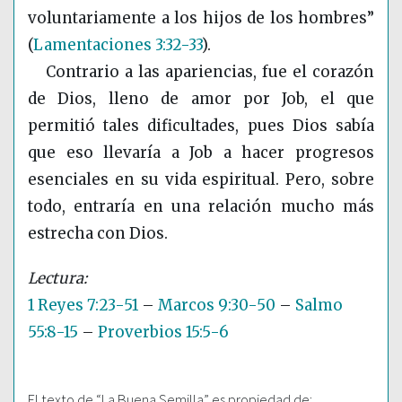
voluntariamente a los hijos de los hombres”
(
Lamentaciones 3:32-33
)
.
Contrario a las apariencias, fue el corazón
de Dios, lleno de amor por Job, el que
permitió tales dificultades, pues Dios sabía
que eso llevaría a Job a hacer progresos
esenciales en su vida espiritual. Pero, sobre
todo, entraría en una relación mucho más
estrecha con Dios.
1 Reyes 7:23-51
–
Marcos 9:30-50
–
Salmo
55:8-15
–
Proverbios 15:5-6
El texto de “La Buena Semilla” es propiedad de: