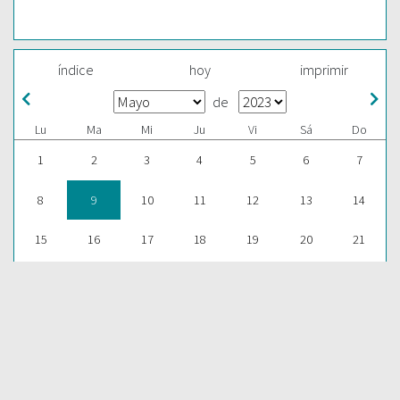
índice
hoy
imprimir
de
Lu
Ma
Mi
Ju
Vi
Sá
Do
1
2
3
4
5
6
7
8
9
10
11
12
13
14
15
16
17
18
19
20
21
22
23
24
25
26
27
28
29
30
31
1
2
3
4
ESCUCHAR