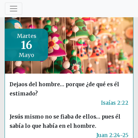
Martes
16
Mayo
Dejaos del hombre… porque ¿de qué es él
estimado?
Isaías 2:22
Jesús mismo no se fiaba de ellos… pues él
sabía lo que había en el hombre.
Juan 2:24-25