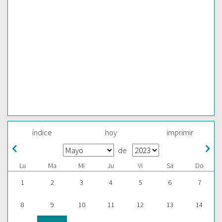
índice
hoy
imprimir
de
Lu
Ma
Mi
Ju
Vi
Sá
Do
1
2
3
4
5
6
7
8
9
10
11
12
13
14