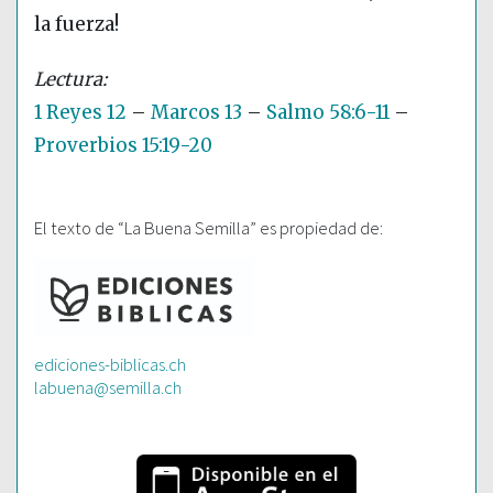
la fuerza!
1 Reyes 12
–
Marcos 13
–
Salmo 58:6-11
–
Proverbios 15:19-20
El texto de “La Buena Semilla” es propiedad de:
ediciones-biblicas.ch
labuena@semilla.ch