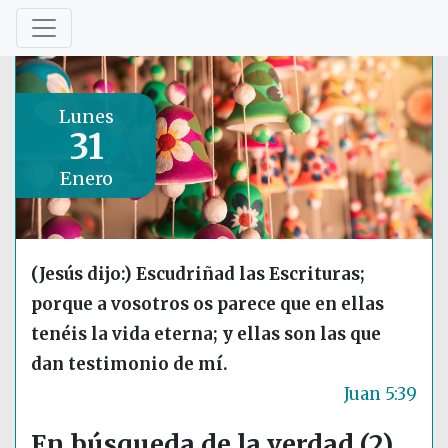
Lunes
31
Enero
(Jesús dijo:) Escudriñad las Escrituras;
porque a vosotros os parece que en ellas
tenéis la vida eterna; y ellas son las que
dan testimonio de mí.
Juan 5:39
En búsqueda de la verdad (2)