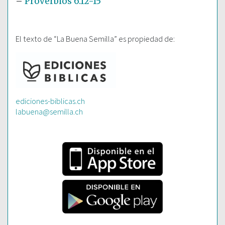
–
Proverbios 6:12-15
El texto de “La Buena Semilla” es propiedad de:
ediciones-biblicas.ch
labuena@semilla.ch