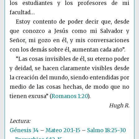
los estudiantes y los profesores de mi
facultad…
Estoy contento de poder decir que, desde
que conozco a Jesús como mi Salvador y
Señor, mi gozo en él, y mis conversaciones
con los demás sobre él, aumentan cada año”.
“Las cosas invisibles de él, su eterno poder
y deidad, se hacen claramente visibles desde
la creación del mundo, siendo entendidas por
medio de las cosas hechas, de modo que no
tienen excusa”
(
Romanos 1:20
)
.
Hugh R.
Génesis 34
–
Mateo 20:1-15
–
Salmo 18:25-30