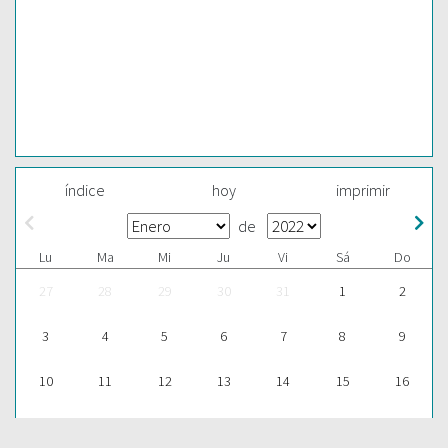
índice
hoy
imprimir
de
Lu
Ma
Mi
Ju
Vi
Sá
Do
27
28
29
30
31
1
2
3
4
5
6
7
8
9
10
11
12
13
14
15
16
17
18
19
20
21
22
23