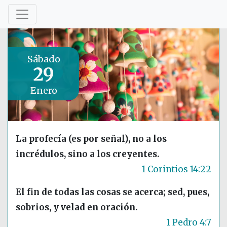
Sábado
29
Enero
La profecía (es por señal), no a los
incrédulos, sino a los creyentes.
1 Corintios 14:22
El fin de todas las cosas se acerca; sed, pues,
sobrios, y velad en oración.
1 Pedro 4:7