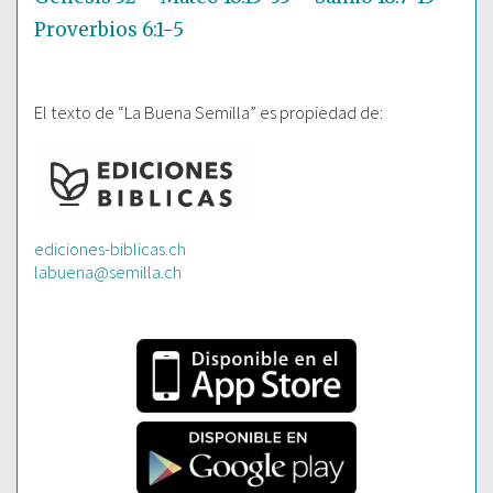
Proverbios 6:1-5
El texto de “La Buena Semilla” es propiedad de:
ediciones-biblicas.ch
labuena@semilla.ch