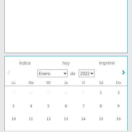
índice
hoy
imprimir
de
Lu
Ma
Mi
Ju
Vi
Sá
Do
27
28
29
30
31
1
2
3
4
5
6
7
8
9
10
11
12
13
14
15
16