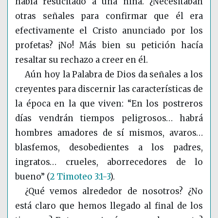
había resucitado a una niña. ¿Necesitaban
otras señales para confirmar que él era
efectivamente el Cristo anunciado por los
profetas? ¡No! Más bien su petición hacía
resaltar su rechazo a creer en él.
Aún hoy la Palabra de Dios da señales a los
creyentes para discernir las características de
la época en la que viven: “En los postreros
días vendrán tiempos peligrosos… habrá
hombres amadores de sí mismos, avaros…
blasfemos, desobedientes a los padres,
ingratos… crueles, aborrecedores de lo
bueno”
(
2 Timoteo 3:1-3
)
.
¿Qué vemos alrededor de nosotros? ¿No
está claro que hemos llegado al final de los