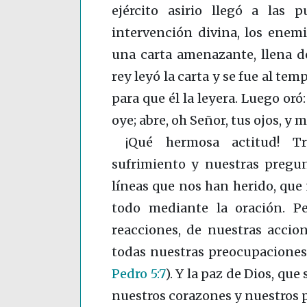
ejército asirio llegó a las p
intervención divina, los enem
una carta amenazante, llena de
rey leyó la carta y se fue al te
para que él la leyera. Luego oró:
oye; abre, oh Señor, tus ojos, y 
¡Qué hermosa actitud! Tr
sufrimiento y nuestras pregun
líneas que nos han herido, que
todo mediante la oración. P
reacciones, de nuestras accio
todas nuestras preocupaciones 
Pedro 5:7
)
. Y la paz de Dios, qu
nuestros corazones y nuestros 