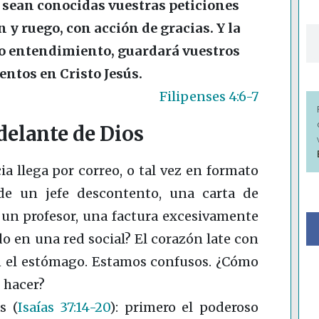
o sean conocidas vuestras peticiones
 y ruego, con acción de gracias. Y la
do entendimiento, guardará vuestros
ntos en Cristo Jesús.
Filipenses 4:6-7
delante de Dios
a llega por correo, o tal vez en formato
de un jefe descontento, una carta de
 un profesor, una factura excesivamente
do en una red social? El corazón late con
n el estómago. Estamos confusos. ¿Cómo
 hacer?
as
(
Isaías 37:14-20
)
: primero el poderoso