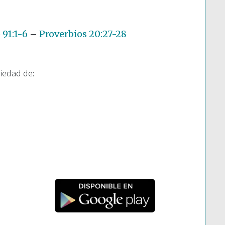
91:1-6
–
Proverbios 20:27-28
piedad de: