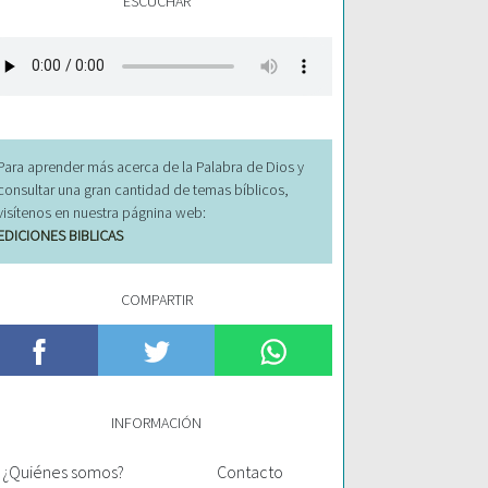
ESCUCHAR
Para aprender más acerca de la Palabra de Dios y
consultar una gran cantidad de temas bíblicos,
visítenos en nuestra págnina web:
EDICIONES BIBLICAS
COMPARTIR
INFORMACIÓN
¿Quiénes somos?
Contacto