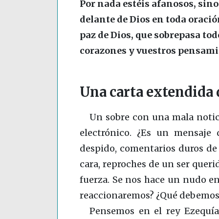
Por nada estéis afanosos, sin
delante de Dios en toda oración
paz de Dios, que sobrepasa to
corazones y vuestros pensamie
Una carta extendida 
Un sobre con una mala notici
electrónico. ¿Es un mensaje 
despido, comentarios duros de
cara, reproches de un ser queri
fuerza. Se nos hace un nudo e
reaccionaremos? ¿Qué debemos
Pensemos en el rey Ezequí