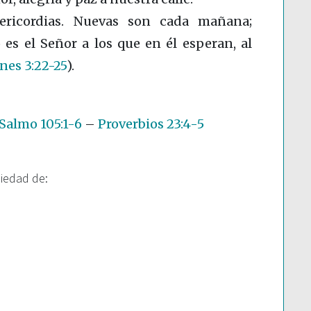
ericordias. Nuevas son cada mañana;
es el Señor a los que en él esperan, al
es 3:22-25
)
.
Salmo 105:1-6
–
Proverbios 23:4-5
piedad de: