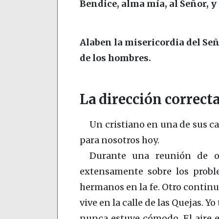
Bendice, alma mía, al Señor, y
Alaben la misericordia del Señ
de los hombres.
La dirección correct
Un cristiano en una de sus ca
para nosotros hoy.
Durante una reunión de ob
extensamente sobre los probl
hermanos en la fe. Otro continu
vive en la calle de las Quejas. Y
nunca estuve cómodo. El aire e