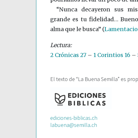
“Nunca decayeron sus mis
grande es tu fidelidad… Bueno 
alma que le busca”
(
Lamentacion
2 Crónicas 27
–
1 Corintios 16
–
El texto de “La Buena Semilla” es pro
ediciones-biblicas.ch
labuena@semilla.ch