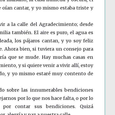
 oían cantar, y yo mismo estaba triste y
ir a la calle del Agradecimiento; desde
ilia también. El aire es puro, el agua es
leada, los pájaros cantan, y yo soy feliz
. Ahora bien, si tuviera un consejo para
iría que se mude. Hay muchas casas en
iento, y si quiere venir a vivir allí, estoy
do, y yo mismo estaré muy contento de
o sobre las innumerables bendiciones
jarnos por lo que nos hace falta, o por lo
 por contar sus bendiciones. Quizá
, alegría y paz a nuestra calle.