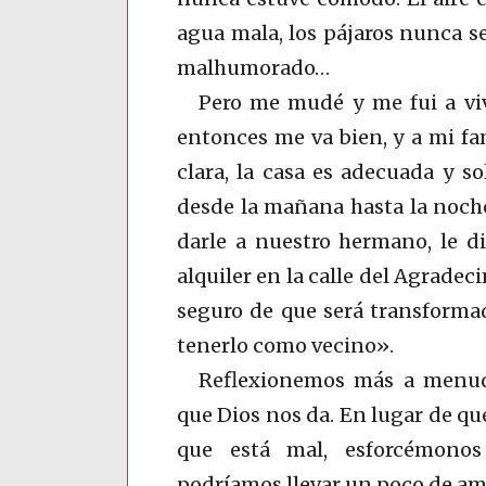
agua mala, los pájaros nunca se
malhumorado…
Pero me mudé y me fui a viv
entonces me va bien, y a mi fam
clara, la casa es adecuada y so
desde la mañana hasta la noche
darle a nuestro hermano, le d
alquiler en la calle del Agradecim
seguro de que será transforma
tenerlo como vecino».
Reflexionemos más a menud
que Dios nos da. En lugar de que
que está mal, esforcémonos
podríamos llevar un poco de amor