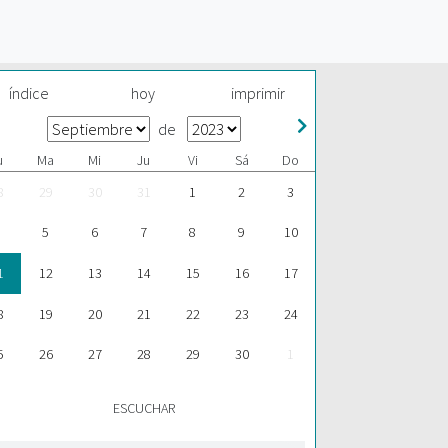
índice
hoy
imprimir
de
u
Ma
Mi
Ju
Vi
Sá
Do
8
29
30
31
1
2
3
5
6
7
8
9
10
1
12
13
14
15
16
17
8
19
20
21
22
23
24
5
26
27
28
29
30
1
ESCUCHAR