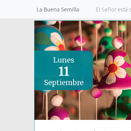
La Buena Semilla
El Señor está 
Lunes
11
Septiembre