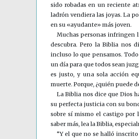
sido robadas en un reciente at
ladrón vendiera las joyas. La po
en su «ayudante» más joven.
Muchas personas infringen la
descubra. Pero la Biblia nos 
incluso lo que pensamos. Todo es
un día para que todos sean juzga
es justo, y una sola acción e
muerte. Porque, ¿quién puede de
La Biblia nos dice que Dios h
su perfecta justicia con su bond
sobre sí mismo el castigo por 
saber más, lea la Biblia, espec
“Y el que no se halló inscrito