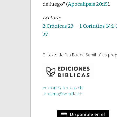
de fuego”
(
Apocalipsis 20:15
)
.
2 Crónicas 23
–
1 Corintios 14:1-
27
El texto de “La Buena Semilla” es pro
ediciones-biblicas.ch
labuena@semilla.ch