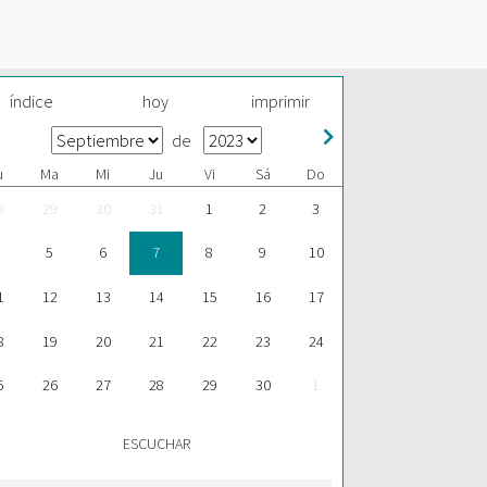
índice
hoy
imprimir
de
u
Ma
Mi
Ju
Vi
Sá
Do
8
29
30
31
1
2
3
5
6
7
8
9
10
1
12
13
14
15
16
17
8
19
20
21
22
23
24
5
26
27
28
29
30
1
ESCUCHAR