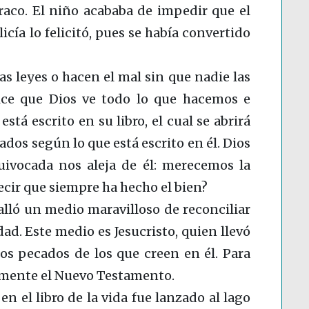
raco. El niño acababa de impedir que el
licía lo felicitó, pues se había convertido
s leyes o hacen el mal sin que nadie las
dice que Dios ve todo lo que hacemos e
tá escrito en su libro, el cual se abrirá
dos según lo que está escrito en él. Dios
quivocada nos aleja de él: merecemos la
cir que siempre ha hecho el bien?
alló un medio maravilloso de reconciliar
ad. Este medio es Jesucristo, quien llevó
los pecados de los que creen en él. Para
ialmente el Nuevo Testamento.
 en el libro de la vida fue lanzado al lago