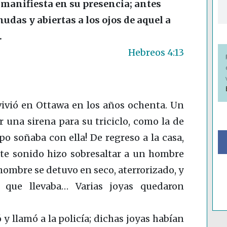
 manifiesta en su presencia; antes
udas y abiertas a los ojos de aquel a
.
Hebreos 4:13
vivió en Ottawa en los años ochenta. Un
 una sirena para su triciclo, como la de
po soñaba con ella! De regreso a la casa,
erte sonido hizo sobresaltar a un hombre
hombre se detuvo en seco, aterrorizado, y
 que llevaba… Varias joyas quedaron
 y llamó a la policía; dichas joyas habían