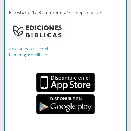
El texto de “La Buena Semilla” es propiedad de:
ediciones-biblicas.ch
labuena@semilla.ch