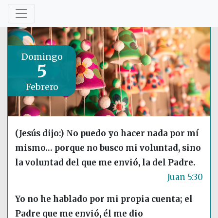
Domingo
5
Febrero
(Jesús dijo:) No puedo yo hacer nada por mí
mismo… porque no busco mi voluntad, sino
la voluntad del que me envió, la del Padre.
Juan 5:30
Yo no he hablado por mi propia cuenta; el
Padre que me envió, él me dio