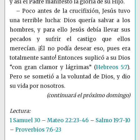
y así el Padre manifestó la gloria de su Hijo.
– Poco antes de la crucifixión, Jesús tuvo
una terrible lucha: Dios quería salvar a los
hombres, y para ello Jesús debía llevar sus
pecados y sufrir el castigo que ellos
merecían. ¡Él no podía desear eso, pues era
totalmente santo! Entonces suplicó a su Dios
“con gran clamor y lágrimas”
(
Hebreos 5:7
)
.
Pero se sometió a la voluntad de Dios, y dio
su vida por nosotros.
(continuará el próximo domingo)
1 Samuel 30
–
Mateo 22:23-46
–
Salmo 19:7-10
–
Proverbios 7:6-23