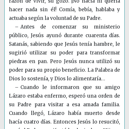
razón de vivir, su gozo. ¡No hacía ni quería
hacer nada sin él! Comía, bebía, hablaba y
actuaba según la voluntad de su Padre.
– Antes de comenzar su ministerio
público, Jesús ayunó durante cuarenta días.
Satanás, sabiendo que Jesús tenía hambre, le
sugirió utilizar su poder para transformar
piedras en pan. Pero Jesús nunca utilizó su
poder para su propio beneficio. La Palabra de
Dios lo sostenía, y Dios lo alimentaría…
– Cuando le informaron que su amigo
Lázaro estaba enfermo, esperó una orden de
su Padre para visitar a esa amada familia.
Cuando llegó, Lázaro había muerto desde
hacía cuatro días. Entonces Jesús lo resucitó,