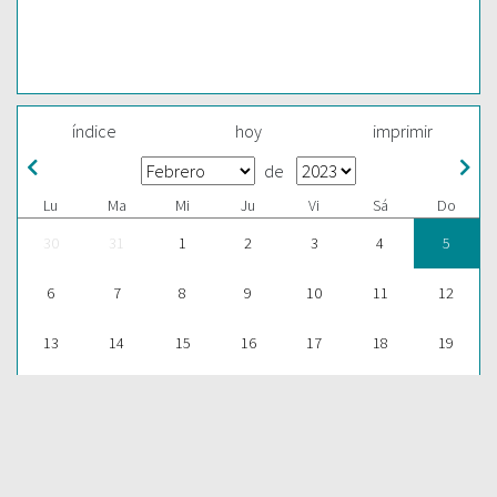
índice
hoy
imprimir
de
Lu
Ma
Mi
Ju
Vi
Sá
Do
30
31
1
2
3
4
5
6
7
8
9
10
11
12
13
14
15
16
17
18
19
20
21
22
23
24
25
26
27
28
1
2
3
4
5