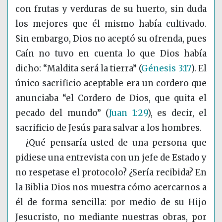
con frutas y verduras de su huerto, sin duda
los mejores que él mismo había cultivado.
Sin embargo, Dios no aceptó su ofrenda, pues
Caín no tuvo en cuenta lo que Dios había
dicho: “Maldita será la tierra”
(
Génesis 3:17
)
. El
único sacrificio aceptable era un cordero que
anunciaba “el Cordero de Dios, que quita el
pecado del mundo”
(
Juan 1:29
)
, es decir, el
sacrificio de Jesús para salvar a los hombres.
¿Qué pensaría usted de una persona que
pidiese una entrevista con un jefe de Estado y
no respetase el protocolo? ¿Sería recibida? En
la Biblia Dios nos muestra cómo acercarnos a
él de forma sencilla: por medio de su Hijo
Jesucristo, no mediante nuestras obras, por