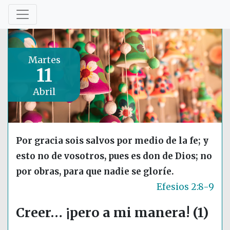
Martes
11
Abril
Por gracia sois salvos por medio de la fe; y
esto no de vosotros, pues es don de Dios; no
por obras, para que nadie se gloríe.
Efesios 2:8-9
Creer… ¡pero a mi manera! (1)