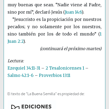
muy buenas que sean. “Nadie viene al Padre,
sino por mí”, declaró Jesús
(
Juan 14:6
)
.
“Jesucristo es la propiciación por nuestros
pecados; y no solamente por los nuestros,
sino también por los de todo el mundo”
(
1
Juan 2:2
)
.
(continuará el próximo martes)
Ezequiel 34:11-31
–
2 Tesalonicenses 1
–
Salmo 42:1-6
–
Proverbios 13:11
El texto de “La Buena Semilla” es propiedad de: