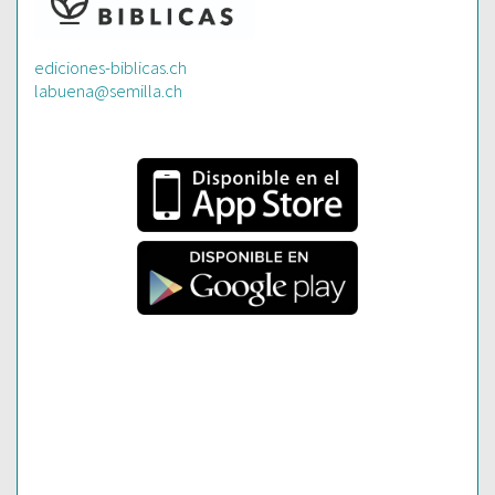
ediciones-biblicas.ch
labuena@semilla.ch