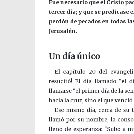
Fue necesario que el Cristo pad
tercer día; y que se predicase
perdón de pecados en todas l
Jerusalén.
Un día único
El capítulo 20 del evangeli
resucitó! El día llamado “el 
llamarse “el primer día de la se
hacia la cruz, sino el que venci
Ese mismo día, cerca de su t
llamó por su nombre, la conso
lleno de esperanza: “Subo a mi