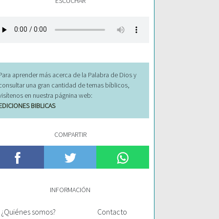
ESCUCHAR
Para aprender más acerca de la Palabra de Dios y
consultar una gran cantidad de temas bíblicos,
visítenos en nuestra págnina web:
EDICIONES BIBLICAS
COMPARTIR
INFORMACIÓN
¿Quiénes somos?
Contacto