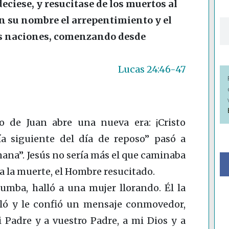
eciese, y resucitase de los muertos al
 en su nombre el arrepentimiento y el
as naciones, comenzando desde
Lucas 24:46-47
o de Juan abre una nueva era: ¡Cristo
día siguiente del día de reposo” pasó a
mana”. Jesús no sería más el que caminaba
ó a la muerte, el Hombre resucitado.
umba, halló a una mujer llorando. Él la
ló y le confió un mensaje conmovedor,
 Padre y a vuestro Padre, a mi Dios y a