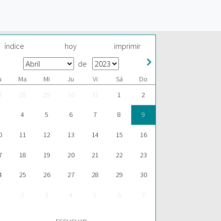
índice
hoy
imprimir
de
u
Ma
Mi
Ju
Vi
Sá
Do
7
28
29
30
31
1
2
4
5
6
7
8
9
0
11
12
13
14
15
16
7
18
19
20
21
22
23
4
25
26
27
28
29
30
2
3
4
5
6
7