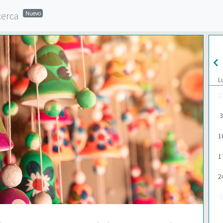
cerca
Nuevo
L
2
3
1
1
2
1