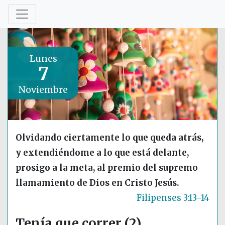
Lunes
7
Noviembre
Olvidando ciertamente lo que queda atrás,
y extendiéndome a lo que está delante,
prosigo a la meta, al premio del supremo
llamamiento de Dios en Cristo Jesús.
Filipenses 3:13-14
Tenía que correr (2)