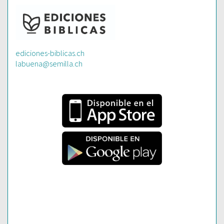
ediciones-biblicas.ch
labuena@semilla.ch