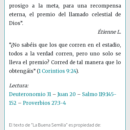
prosigo a la meta, para una recompensa
eterna, el premio del llamado celestial de
Dios”.
Étienne L.
“¿No sabéis que los que corren en el estadio,
todos a la verdad corren, pero uno solo se
lleva el premio? Corred de tal manera que lo
obtengáis”
(
1 Corintios 9:24
)
.
Deuteronomio 31
–
Juan 20
–
Salmo 119:145-
152
–
Proverbios 27:3-4
El texto de “La Buena Semilla” es propiedad de: