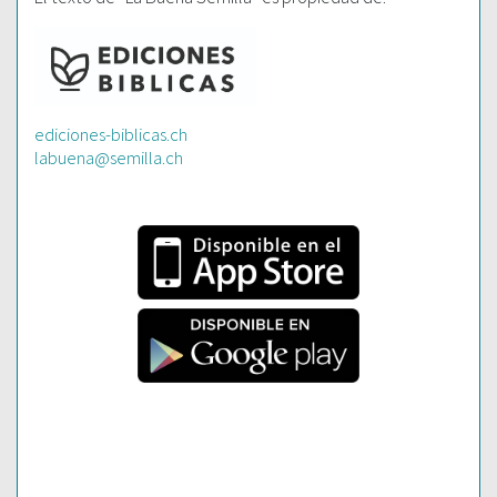
ediciones-biblicas.ch
labuena@semilla.ch