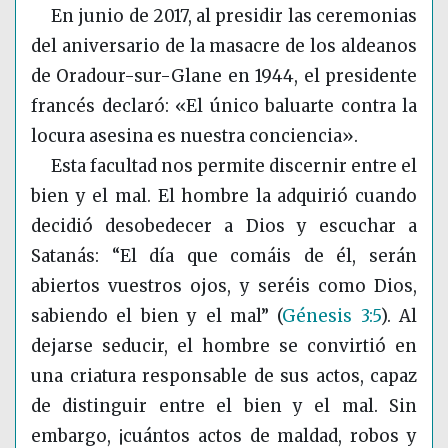
En junio de 201
7, al presidir las ceremonias
del aniversario de la masacre de los aldeanos
de Oradour-sur-Glane en 1944, el presidente
francés declaró: «El único baluarte contra la
locura asesina es nuestra conciencia».
Esta facultad nos permite discernir entre el
bien y el mal. El hombre la adquirió cuando
decidió desobedecer a Dios y escuchar a
Satanás: “El día que comáis de él, serán
abiertos vuestros ojos, y seréis como Dios,
sabiendo el bien y el mal”
(
Génesis 3:5
)
. Al
dejarse seducir, el hombre se convirtió en
una criatura responsable de sus actos, capaz
de distinguir entre el bien y el mal. Sin
embargo, ¡cuántos actos de maldad, robos y