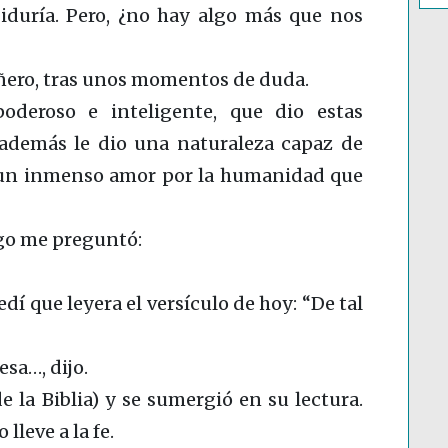
iduría. Pero, ¿no hay algo más que nos
ñero, tras unos momentos de duda.
oderoso e inteligente, que dio estas
además le dio una naturaleza capaz de
 un inmenso amor por la humanidad que
uego me preguntó:
edí que leyera el versículo de hoy: “De tal
sa…, dijo.
 la Biblia) y se sumergió en su lectura.
lleve a la fe.