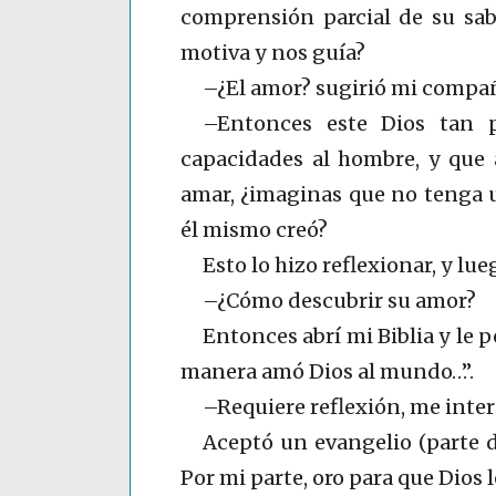
comprensión parcial de su sab
motiva y nos guía?
–¿El amor? sugirió mi compa
–Entonces este Dios tan p
capacidades al hombre, y que 
amar, ¿imaginas que no tenga
él mismo creó?
Esto lo hizo reflexionar, y l
–¿Cómo descubrir su amor?
Entonces abrí mi Biblia y le p
manera amó Dios al mundo…”.
–Requiere reflexión, me intere
Aceptó un evangelio (parte de
Por mi parte, oro para que Dios lo 