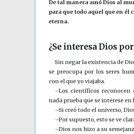
De tal manera amó Dios al mun
para que todo aquel que en él 
eterna.
¿Se interesa Dios po
Sin negar la existencia de Di
se preocupa por los seres hum
con el que yo viajaba.
–Los científicos reconocen 
nada prueba que se interese en 
–Si creó todo el universo, Dio
–Por supuesto, esto se ve cla
–Dios nos hizo a su semejan