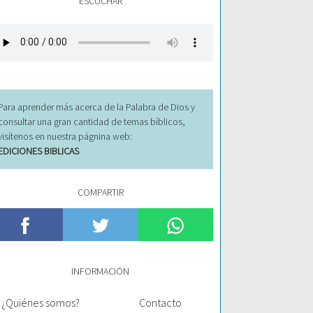
ESCUCHAR
Para aprender más acerca de la Palabra de Dios y
consultar una gran cantidad de temas bíblicos,
visítenos en nuestra págnina web:
EDICIONES BIBLICAS
COMPARTIR
INFORMACIÓN
¿Quiénes somos?
Contacto