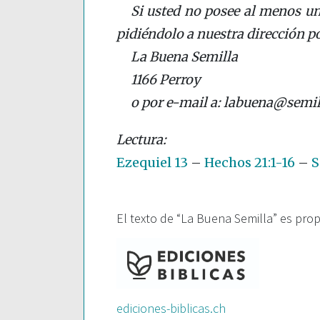
Si usted no posee al menos un
pidiéndolo a nuestra dirección po
La Buena Semilla
1166 Perroy
o por e-mail a: labuena@semil
Ezequiel 13
–
Hechos 21:1-16
–
S
El texto de “La Buena Semilla” es pro
ediciones-biblicas.ch