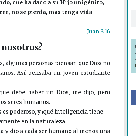
do, que ha dado a su Hijo unigénito,
cree, no se pierda, mas tenga vida
Juan 3:16
r nosotros?
os, algunas personas piensan que Dios no
anos. Así pensaba un joven estudiante
que debe haber un Dios, me dijo, pero
los seres humanos.
s es poderoso, y ¡qué inteligencia tiene!
ramente en la naturaleza.
za y dio a cada ser humano al menos una