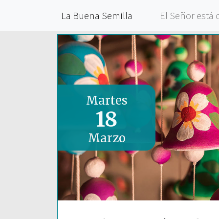
La Buena Semilla
El Señor está 
Martes
18
Marzo