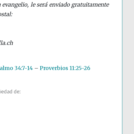
 evangelio, le será enviado gratuitamente
stal:
la.ch
almo 34:7-14
–
Proverbios 11:25-26
piedad de: