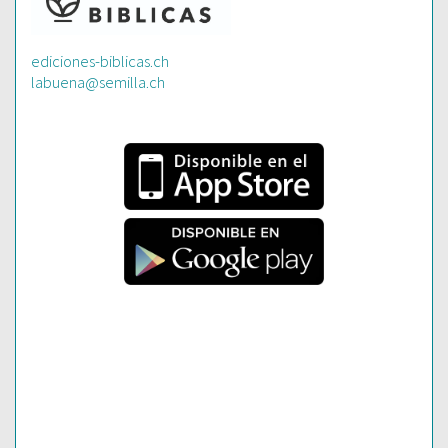
ediciones-biblicas.ch
labuena@semilla.ch