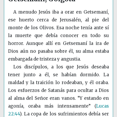
A menudo Jesús iba a orar en Getsemaní,
ese huerto cerca de Jerusalén, al pie del
monte de los Olivos. Esa noche tenía ante sí
la muerte que debía conocer en todo su
horror. Aunque allí en Getsemaní la ira de
Dios aún no pasaba sobre él, su alma estaba
embargada de tristeza y angustia.
Los discípulos, a los que Jesús deseaba
tener junto a él, se habían dormido. La
maldad y la traición lo rodeaban, y él oraba.
Los esfuerzos de Satanás para ocultar a Dios
al alma del Señor eran vanos. “Y estando en
agonía, oraba más intensamente”
(
Lucas
22:44
)
. La copa de los sufrimientos debía ser