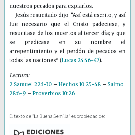
nuestros pecados para expiarlos.
Jesús resucitado dijo: “Así está escrito, y así
fue necesario que el Cristo padeciese, y
resucitase de los muertos al tercer día; y que
se predicase en su nombre el
arrepentimiento y el perdón de pecados en
todas las naciones”
(
Lucas 24:46-47
)
.
2 Samuel 22:1-30
–
Hechos 10:25-48
–
Salmo
28:6-9
–
Proverbios 10:26
El texto de “La Buena Semilla” es propiedad de: