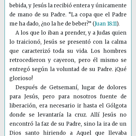
bebida, y Jesús la recibió entera y únicamente
de mano de su Padre. “La copa que el Padre
me ha dado, ¿no la he de beber?”
(
Juan 18:11
)
.
A los que lo iban a prender, y a Judas quien
lo traicionó, Jesús se presentó con la calma
que caracterizó toda su vida. Los hombres
retrocedieron y cayeron, pero él mismo se
entregó según la voluntad de su Padre. ¡Qué
glorioso!
Después de Getsemaní, lugar de dolores
para Jesús, pero para nosotros fuente de
liberación, era necesario ir hasta el Gólgota
donde se levantaría la cruz. Allí Jesús no
encontró la faz de su Padre, sino la ira de un
Dios santo hiriendo a Aquel que llevaba