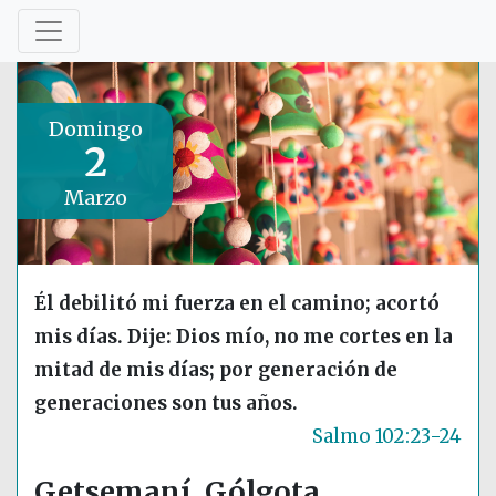
Domingo
2
Marzo
Él debilitó mi fuerza en el camino; acortó
mis días. Dije: Dios mío, no me cortes en la
mitad de mis días; por generación de
generaciones son tus años.
Salmo 102:23-24
Getsemaní, Gólgota