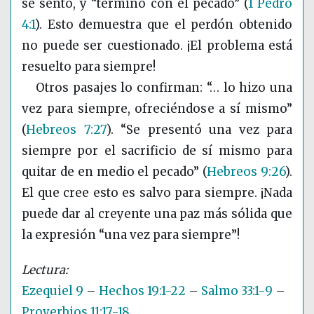
se sentó, y “terminó con el pecado”
(
1 Pedro
4:1
)
. Esto demuestra que el perdón obtenido
no puede ser cuestionado. ¡El problema está
resuelto para siempre!
Otros pasajes lo confirman: “… lo hizo una
vez para siempre, ofreciéndose a sí mismo”
(
Hebreos 7:27
)
. “Se presentó una vez para
siempre por el sacrificio de sí mismo para
quitar de en medio el pecado”
(
Hebreos 9:26
)
.
El que cree esto es salvo para siempre. ¡Nada
puede dar al creyente una paz más sólida que
la expresión “una vez para siempre”!
Ezequiel 9
–
Hechos 19:1-22
–
Salmo 33:1-9
–
Proverbios 11:17-18