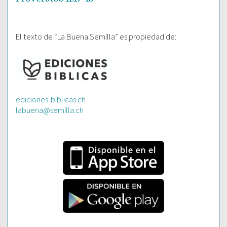
El texto de “La Buena Semilla” es propiedad de:
ediciones-biblicas.ch
labuena@semilla.ch