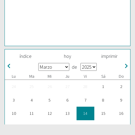
índice
hoy
imprimir
de
Lu
Ma
Mi
Ju
Vi
Sá
Do
24
25
26
27
28
1
2
3
4
5
6
7
8
9
10
11
12
13
14
15
16
17
18
19
20
21
22
23