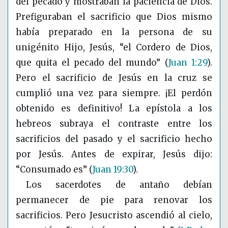
del pecado y mostraban la paciencia de Dios.
Prefiguraban el sacrificio que Dios mismo
había preparado en la persona de su
unigénito Hijo, Jesús, “el Cordero de Dios,
que quita el pecado del mundo”
(
Juan 1:29
)
.
Pero el sacrificio de Jesús en la cruz se
cumplió una vez para siempre. ¡El perdón
obtenido es definitivo! La epístola a los
hebreos subraya el contraste entre los
sacrificios del pasado y el sacrificio hecho
por Jesús. Antes de expirar, Jesús dijo:
“Consumado es”
(
Juan 19:30
)
.
Los sacerdotes de antaño debían
permanecer de pie para renovar los
sacrificios. Pero Jesucristo ascendió al cielo,