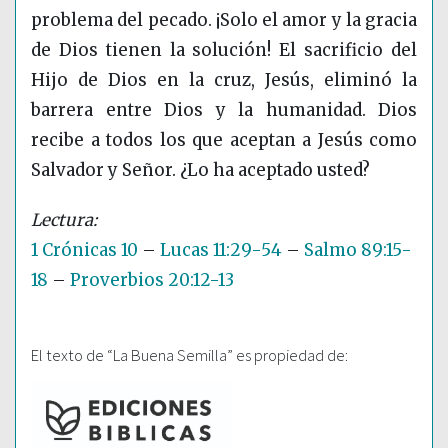
problema del pecado. ¡Solo el amor y la gracia
de Dios tienen la solución! El sacrificio del
Hijo de Dios en la cruz, Jesús, eliminó la
barrera entre Dios y la humanidad. Dios
recibe a todos los que aceptan a Jesús como
Salvador y Señor. ¿Lo ha aceptado usted?
1 Crónicas 10
–
Lucas 11:29-54
–
Salmo 89:15-
18
–
Proverbios 20:12-13
El texto de “La Buena Semilla” es propiedad de: