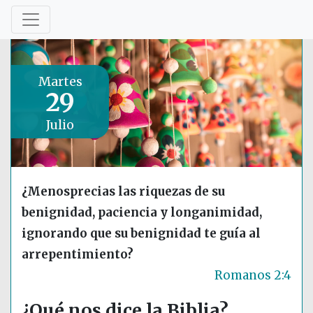
Martes
29
Julio
¿Menosprecias las riquezas de su
benignidad, paciencia y longanimidad,
ignorando que su benignidad te guía al
arrepentimiento?
Romanos 2:4
¿Qué nos dice la Biblia?