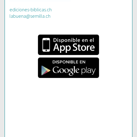
ediciones-biblicas.ch
labuena@semilla.ch