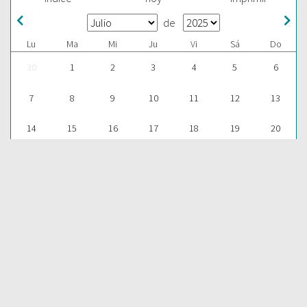
de
Lu
Ma
Mi
Ju
Vi
Sá
Do
30
1
2
3
4
5
6
7
8
9
10
11
12
13
14
15
16
17
18
19
20
21
22
23
24
25
26
27
28
29
30
31
1
2
3
ESCUCHAR