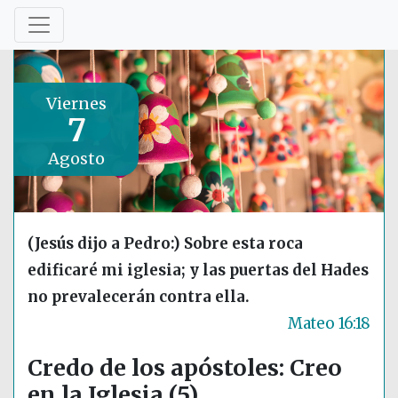
Viernes
7
Agosto
(Jesús dijo a Pedro:) Sobre esta roca
edificaré mi iglesia; y las puertas del Hades
no prevalecerán contra ella.
Mateo 16:18
Credo de los apóstoles: Creo
en la Iglesia (5)