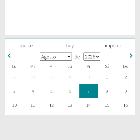
índice
hoy
imprimir
de
Lu
Ma
Mi
Ju
Vi
Sá
Do
27
28
29
30
31
1
2
3
4
5
6
7
8
9
10
11
12
13
14
15
16
17
18
19
20
21
22
23
24
25
26
27
28
29
30