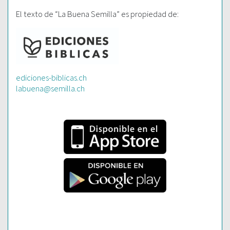
El texto de “La Buena Semilla” es propiedad de:
ediciones-biblicas.ch
labuena@semilla.ch