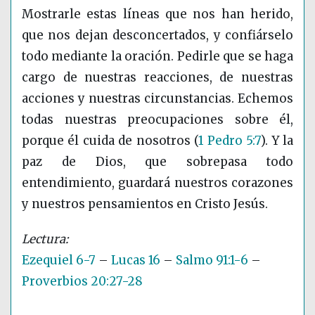
Mostrarle estas líneas que nos han herido,
que nos dejan desconcertados, y confiárselo
todo mediante la oración. Pedirle que se haga
cargo de nuestras reacciones, de nuestras
acciones y nuestras circunstancias. Echemos
todas nuestras preocupaciones sobre él,
porque él cuida de nosotros
(
1 Pedro 5:7
)
. Y la
paz de Dios, que sobrepasa todo
entendimiento, guardará nuestros corazones
y nuestros pensamientos en Cristo Jesús.
Ezequiel 6-7
–
Lucas 16
–
Salmo 91:1-6
–
Proverbios 20:27-28