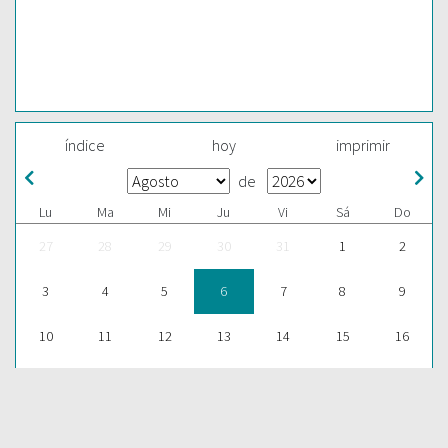
índice
hoy
imprimir
de
Lu
Ma
Mi
Ju
Vi
Sá
Do
27
28
29
30
31
1
2
3
4
5
6
7
8
9
10
11
12
13
14
15
16
17
18
19
20
21
22
23
24
25
26
27
28
29
30