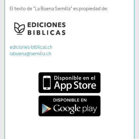
El texto de “La Buena Semilla” es propiedad de:
ediciones-biblicas.ch
labuena@semilla.ch