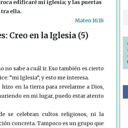
 roca edificaré mi iglesia; y las puertas
ra ella.
Mateo 16:18
: Creo en la Iglesia (5)
o no sabe a cuál ir. Eso también es cierto
ice: “mi Iglesia”, y esto me interesa.
hizo en la tierra para revelarme a Dios,
muriendo en mi lugar, puedo estar atento
e se celebran cultos religiosos, ni la
ión concreta. Tampoco es un grupo que