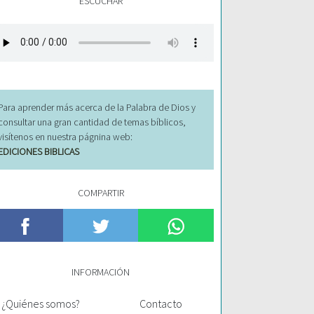
ESCUCHAR
Para aprender más acerca de la Palabra de Dios y
consultar una gran cantidad de temas bíblicos,
visítenos en nuestra págnina web:
EDICIONES BIBLICAS
COMPARTIR
INFORMACIÓN
¿Quiénes somos?
Contacto