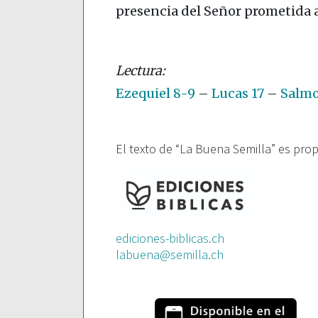
presencia del Señor prometida 
Ezequiel 8-9
–
Lucas 17
–
Salmo
El texto de “La Buena Semilla” es pro
ediciones-biblicas.ch
labuena@semilla.ch