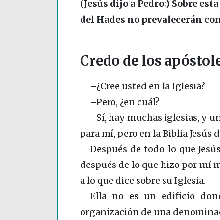
(Jesús dijo a Pedro:) Sobre esta
del Hades no prevalecerán cont
Credo de los apóstoles
–¿Cree usted en la Iglesia?
–Pero, ¿en cuál?
–Sí, hay muchas iglesias, y un
para mí, pero en la Biblia Jesús d
Después de todo lo que Jesús 
después de lo que hizo por mí 
a lo que dice sobre su Iglesia.
Ella no es un edificio dond
organización de una denominac