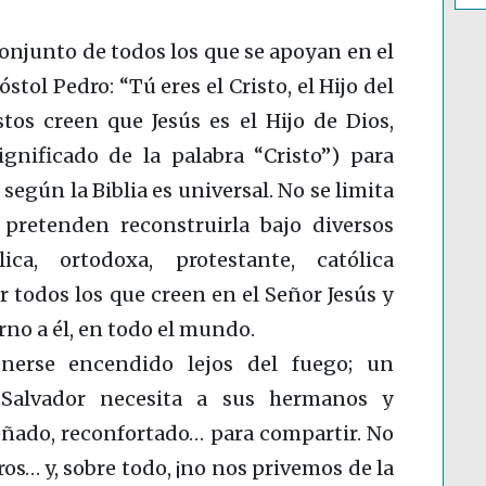
 conjunto de todos los que se apoyan en el
ol Pedro: “Tú eres el Cristo, el Hijo del
stos creen que Jesús es el Hijo de Dios,
ignificado de la palabra “Cristo”) para
 según la Biblia es universal. No se limita
retenden reconstruirla bajo diversos
ica, ortodoxa, protestante, católica
 todos los que creen en el Señor Jesús y
rno a él, en todo el mundo.
erse encendido lejos del fuego; un
u Salvador necesita a sus hermanos y
eñado, reconfortado… para compartir. No
os… y, sobre todo, ¡no nos privemos de la