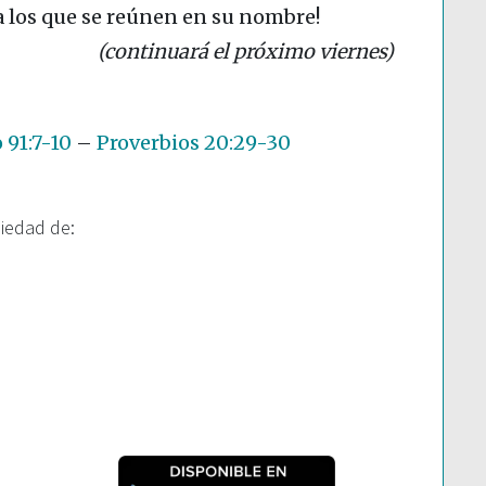
a los que se reúnen en su nombre!
(continuará el próximo viernes)
 91:7-10
–
Proverbios 20:29-30
piedad de: