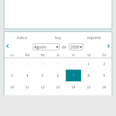
índice
hoy
imprimir
de
Lu
Ma
Mi
Ju
Vi
Sá
Do
27
28
29
30
31
1
2
3
4
5
6
7
8
9
10
11
12
13
14
15
16
17
18
19
20
21
22
23
24
25
26
27
28
29
30