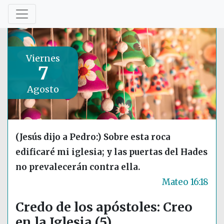
Viernes
7
Agosto
(Jesús dijo a Pedro:) Sobre esta roca
edificaré mi iglesia; y las puertas del Hades
no prevalecerán contra ella.
Mateo 16:18
Credo de los apóstoles: Creo
en la Iglesia (5)