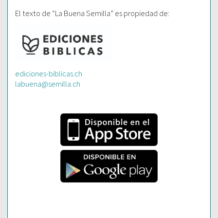
El texto de “La Buena Semilla” es propiedad de:
ediciones-biblicas.ch
labuena@semilla.ch