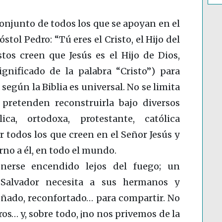
 conjunto de todos los que se apoyan en el
ol Pedro: “Tú eres el Cristo, el Hijo del
stos creen que Jesús es el Hijo de Dios,
ignificado de la palabra “Cristo”) para
 según la Biblia es universal. No se limita
retenden reconstruirla bajo diversos
ica, ortodoxa, protestante, católica
 todos los que creen en el Señor Jesús y
rno a él, en todo el mundo.
erse encendido lejos del fuego; un
u Salvador necesita a sus hermanos y
eñado, reconfortado… para compartir. No
os… y, sobre todo, ¡no nos privemos de la