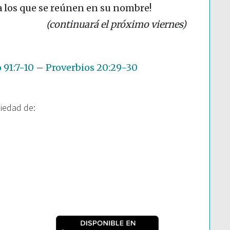
a los que se reúnen en su nombre!
(continuará el próximo viernes)
 91:7-10
–
Proverbios 20:29-30
piedad de: