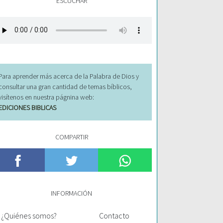
ESCUCHAR
Para aprender más acerca de la Palabra de Dios y
consultar una gran cantidad de temas bíblicos,
visítenos en nuestra págnina web:
EDICIONES BIBLICAS
COMPARTIR
INFORMACIÓN
¿Quiénes somos?
Contacto