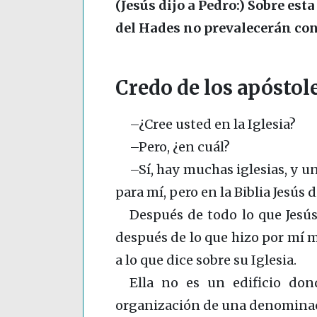
(Jesús dijo a Pedro:) Sobre esta
del Hades no prevalecerán cont
Credo de los apóstoles
–¿Cree usted en la Iglesia?
–Pero, ¿en cuál?
–Sí, hay muchas iglesias, y un
para mí, pero en la Biblia Jesús d
Después de todo lo que Jesús 
después de lo que hizo por mí 
a lo que dice sobre su Iglesia.
Ella no es un edificio dond
organización de una denominac