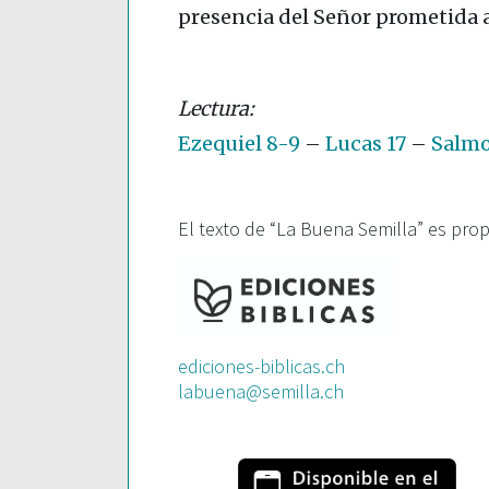
presencia del Señor prometida 
Ezequiel 8-9
–
Lucas 17
–
Salmo
El texto de “La Buena Semilla” es pro
ediciones-biblicas.ch
labuena@semilla.ch