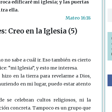
 roca edificaré mi iglesia; y las puertas
ra ella.
Mateo 16:18
: Creo en la Iglesia (5)
o no sabe a cuál ir. Eso también es cierto
ice: “mi Iglesia”, y esto me interesa.
hizo en la tierra para revelarme a Dios,
muriendo en mi lugar, puedo estar atento
e se celebran cultos religiosos, ni la
ión concreta. Tampoco es un grupo que